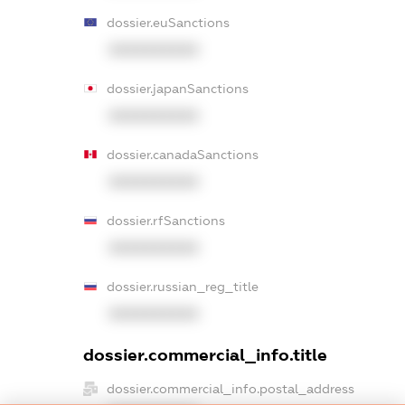
dossier.euSanctions
XXXXXXXXXX
dossier.japanSanctions
XXXXXXXXXX
dossier.canadaSanctions
XXXXXXXXXX
dossier.rfSanctions
XXXXXXXXXX
dossier.russian_reg_title
XXXXXXXXXX
dossier.commercial_info.title
dossier.commercial_info.postal_address