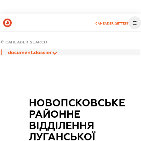
CAHEADER.GETTEST
CAHEADER.SEARCH
document.dossier
НОВОПСКОВСЬКЕ
РАЙОННЕ
ВІДДІЛЕННЯ
ЛУГАНСЬКОЇ