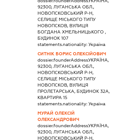
dossier.founderAddress
УКРАЇНА,
92300, ЛУГАНСЬКА ОБЛ.,
НОВОПСКОВСЬКИЙ Р-Н,
СЕЛИЩЕ МІСЬКОГО ТИПУ
НОВОПСКОВ, ВУЛИЦЯ
БОГДАНА ХМЕЛЬНИЦЬКОГО ,
БУДИНОК 107
statements.nationality:
Україна
СИТНІК БОРИС ОЛЕКСІЙОВИЧ
dossier.founderAddress
УКРАЇНА,
92300, ЛУГАНСЬКА ОБЛ.,
НОВОПСКОВСЬКИЙ Р-Н,
СЕЛИЩЕ МІСЬКОГО ТИПУ
НОВОПСКОВ, ВУЛИЦЯ
ПРОЛЕТАРСЬКА, БУДИНОК 32А,
КВАРТИРА 15
statements.nationality:
Україна
МУРАЙ ОЛЕКСІЙ
ОЛЕКСАНДРОВИЧ
dossier.founderAddress
УКРАЇНА,
92300, ЛУГАНСЬКА ОБЛ.,
НОВОПСКОВСЬКИЙ Р-Н,