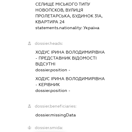
СЕЛИЩЕ МІСЬКОГО ТИПУ
НОВОПСКОВ, ВУЛИЦЯ
ПРОЛЕТАРСЬКА, БУДИНОК 31А,
КВАРТИРА 24
statements.nationality:
Україна
dossier.heads:
ХОДУС ІРИНА ВОЛОДИМИРІВНА
-
ПРЕДСТАВНИК
ВІДОМОСТІ
ВІДСУТНІ
dossier.position -
ХОДУС ІРИНА ВОЛОДИМИРІВНА
-
КЕРІВНИК
dossier.position -
dossier.beneficiaries:
dossier.missingData
dossier.smida: