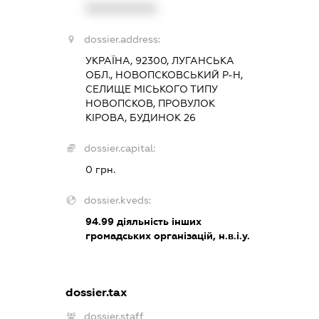
XXXXXXXXXX
dossier.address:
УКРАЇНА, 92300, ЛУГАНСЬКА
ОБЛ., НОВОПСКОВСЬКИЙ Р-Н,
СЕЛИЩЕ МІСЬКОГО ТИПУ
НОВОПСКОВ, ПРОВУЛОК
КІРОВА, БУДИНОК 26
dossier.capital:
0 грн.
dossier.kveds:
94.99
діяльність інших
громадських організацій, н.в.і.у.
dossier.tax
dossier.staff