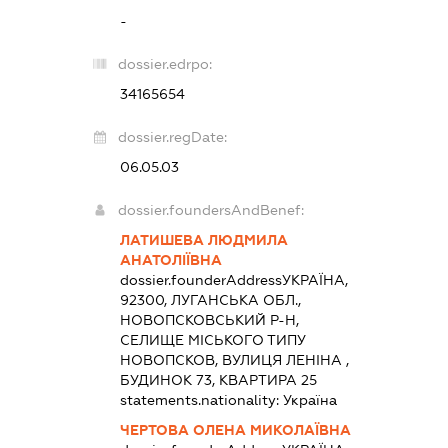
-
dossier.edrpo:
34165654
dossier.regDate:
06.05.03
dossier.foundersAndBenef:
ЛАТИШЕВА ЛЮДМИЛА
АНАТОЛІЇВНА
dossier.founderAddress
УКРАЇНА,
92300, ЛУГАНСЬКА ОБЛ.,
НОВОПСКОВСЬКИЙ Р-Н,
СЕЛИЩЕ МІСЬКОГО ТИПУ
НОВОПСКОВ, ВУЛИЦЯ ЛЕНІНА ,
БУДИНОК 73, КВАРТИРА 25
statements.nationality:
Україна
ЧЕРТОВА ОЛЕНА МИКОЛАЇВНА