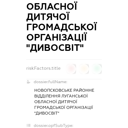
ОБЛАСНОЇ
ДИТЯЧОЇ
ГРОМАДСЬКОЇ
ОРГАНІЗАЦІЇ
"ДИВОСВІТ"
riskFactors.title
0
0
0
dossier.fullName:
НОВОПСКОВСЬКЕ РАЙОННЕ
ВІДДІЛЕННЯ ЛУГАНСЬКОЇ
ОБЛАСНОЇ ДИТЯЧОЇ
ГРОМАДСЬКОЇ ОРГАНІЗАЦІЇ
"ДИВОСВІТ"
dossier.opfSubType: