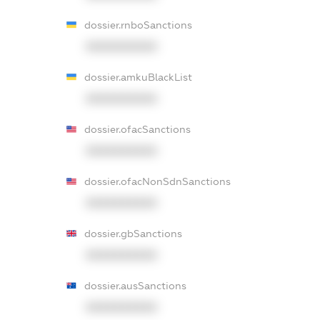
dossier.rnboSanctions
XXXXXXXXXX
dossier.amkuBlackList
XXXXXXXXXX
dossier.ofacSanctions
XXXXXXXXXX
dossier.ofacNonSdnSanctions
XXXXXXXXXX
dossier.gbSanctions
XXXXXXXXXX
dossier.ausSanctions
XXXXXXXXXX