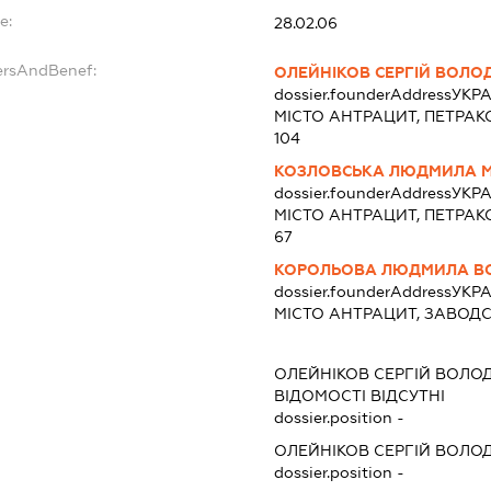
e:
28.02.06
ersAndBenef:
ОЛЕЙНІКОВ СЕРГІЙ ВОЛ
dossier.founderAddress
УКРА
МІСТО АНТРАЦИТ, ПЕТРАК
104
КОЗЛОВСЬКА ЛЮДМИЛА 
dossier.founderAddress
УКРА
МІСТО АНТРАЦИТ, ПЕТРАК
67
КОРОЛЬОВА ЛЮДМИЛА В
dossier.founderAddress
УКРА
МІСТО АНТРАЦИТ, ЗАВОДС
ОЛЕЙНІКОВ СЕРГІЙ ВОЛ
ВІДОМОСТІ ВІДСУТНІ
dossier.position -
ОЛЕЙНІКОВ СЕРГІЙ ВОЛ
dossier.position -