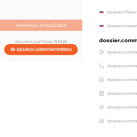
dossier.rfSanc
freemium.actualData
dossier.russia
dossier.comme
document.dueToDate
11.10.25
SEARCH.ONMONITORING
dossier.comme
dossier.comme
dossier.comme
dossier.comme
dossier.comme
dossier.commer