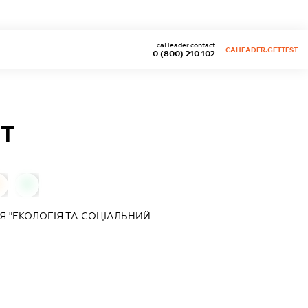
caHeader.contact
CAHEADER.GETTEST
0 (800) 210 102
СТ
0
Я "ЕКОЛОГІЯ ТА СОЦІАЛЬНИЙ