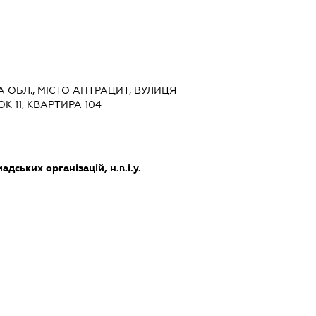
КА ОБЛ., МІСТО АНТРАЦИТ, ВУЛИЦЯ
 11, КВАРТИРА 104
дських організацій, н.в.і.у.