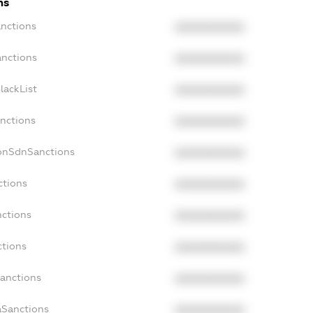
ns
anctions
XXXXXXXXXX
anctions
XXXXXXXXXX
lackList
XXXXXXXXXX
anctions
XXXXXXXXXX
NonSdnSanctions
XXXXXXXXXX
ctions
XXXXXXXXXX
nctions
XXXXXXXXXX
ctions
XXXXXXXXXX
Sanctions
XXXXXXXXXX
aSanctions
XXXXXXXXXX