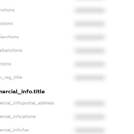
nctions
XXXXXXXXXX
ctions
XXXXXXXXXX
Sanctions
XXXXXXXXXX
daSanctions
XXXXXXXXXX
ctions
XXXXXXXXXX
n_reg_title
XXXXXXXXXX
ercial_info.title
rcial_info.postal_address
XXXXXXXXXX
ercial_info.phone
XXXXXXXXXX
rcial_info.fax
XXXXXXXXXX