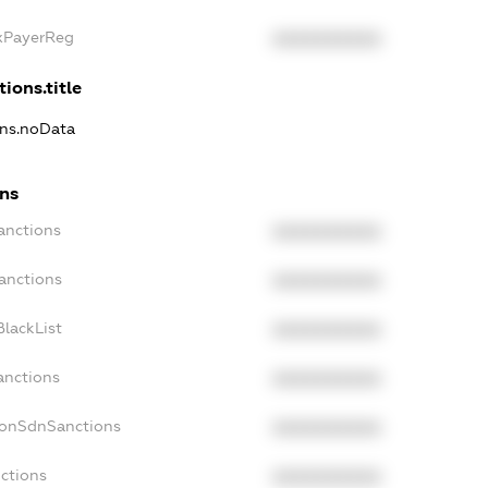
axPayerReg
XXXXXXXXXX
ions.title
ons.noData
ons
anctions
XXXXXXXXXX
anctions
XXXXXXXXXX
lackList
XXXXXXXXXX
anctions
XXXXXXXXXX
NonSdnSanctions
XXXXXXXXXX
ctions
XXXXXXXXXX