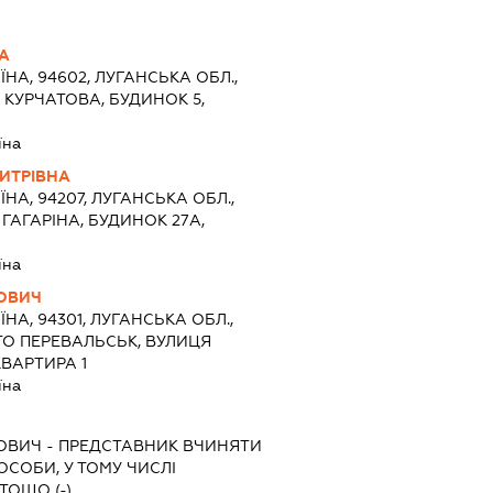
А
ЇНА, 94602, ЛУГАНСЬКА ОБЛ.,
 КУРЧАТОВА, БУДИНОК 5,
їна
ИТРІВНА
ЇНА, 94207, ЛУГАНСЬКА ОБЛ.,
ГАГАРІНА, БУДИНОК 27А,
їна
ТОВИЧ
ЇНА, 94301, ЛУГАНСЬКА ОБЛ.,
ТО ПЕРЕВАЛЬСЬК, ВУЛИЦЯ
КВАРТИРА 1
їна
ТОВИЧ
-
ПРЕДСТАВНИК
ВЧИНЯТИ
 ОСОБИ, У ТОМУ ЧИСЛІ
ТОЩО (-)