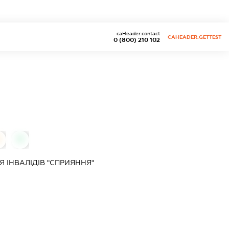
caHeader.contact
CAHEADER.GETTEST
0 (800) 210 102
0
0
 ІНВАЛІДІВ "СПРИЯННЯ"