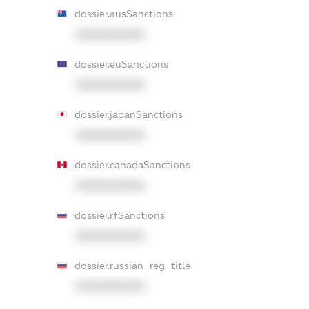
dossier.ausSanctions
XXXXXXXXXX
dossier.euSanctions
XXXXXXXXXX
dossier.japanSanctions
XXXXXXXXXX
dossier.canadaSanctions
XXXXXXXXXX
dossier.rfSanctions
XXXXXXXXXX
dossier.russian_reg_title
XXXXXXXXXX