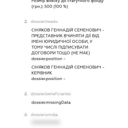
Розмір внеску до статутного фонду
(грн.):
500
(100 %)
dossier.heads:
СІНЯКОВ ГЕННАДІЙ СЕМЕНОВИЧ
-
ПРЕДСТАВНИК
ВЧИНЯТИ ДІЇ ВІД
ІМЕНІ ЮРИДИЧНОЇ ОСОБИ, У
ТОМУ ЧИСЛІ ПІДПИСУВАТИ
ДОГОВОРИ ТОЩО (НЕ МАЄ)
dossier.position -
СІНЯКОВ ГЕННАДІЙ СЕМЕНОВИЧ
-
КЕРІВНИК
dossier.position -
dossier.beneficiaries:
dossier.missingData
dossier.smida:
XXXXXXXXXX