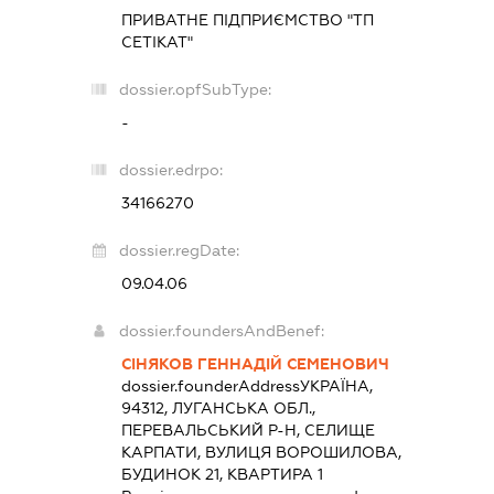
ПРИВАТНЕ ПІДПРИЄМСТВО "ТП
СЕТІКАТ"
dossier.opfSubType:
-
dossier.edrpo:
34166270
dossier.regDate:
09.04.06
dossier.foundersAndBenef:
СІНЯКОВ ГЕННАДІЙ СЕМЕНОВИЧ
dossier.founderAddress
УКРАЇНА,
94312, ЛУГАНСЬКА ОБЛ.,
ПЕРЕВАЛЬСЬКИЙ Р-Н, СЕЛИЩЕ
КАРПАТИ, ВУЛИЦЯ ВОРОШИЛОВА,
БУДИНОК 21, КВАРТИРА 1