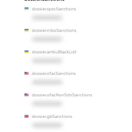
dossier.specSanctions
XXXXXXXXXX
dossier.rnboSanctions
XXXXXXXXXX
dossier.amkuBlackList
XXXXXXXXXX
dossier.ofacSanctions
XXXXXXXXXX
dossier.ofacNonSdnSanctions
XXXXXXXXXX
dossier.gbSanctions
XXXXXXXXXX