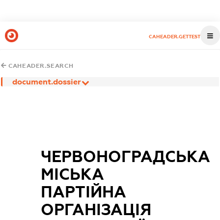
CAHEADER.GETTEST
CAHEADER.SEARCH
document.dossier
ЧЕРВОНОГРАДСЬКА
МІСЬКА
ПАРТІЙНА
ОРГАНІЗАЦІЯ