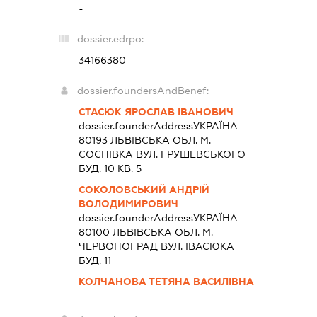
-
dossier.edrpo:
34166380
dossier.foundersAndBenef:
СТАСЮК ЯРОСЛАВ ІВАНОВИЧ
dossier.founderAddress
УКРАЇНА
80193 ЛЬВIВСЬКА ОБЛ. М.
СОСНІВКА ВУЛ. ГРУШЕВСЬКОГО
БУД. 10 КВ. 5
СОКОЛОВСЬКИЙ АНДРІЙ
ВОЛОДИМИРОВИЧ
dossier.founderAddress
УКРАЇНА
80100 ЛЬВIВСЬКА ОБЛ. М.
ЧЕРВОНОГРАД ВУЛ. ІВАСЮКА
БУД. 11
КОЛЧАНОВА ТЕТЯНА ВАСИЛІВНА