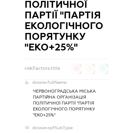
ПОЛІТИЧНОЇ
ПАРТІЇ "ПАРТІЯ
ЕКОЛОГІЧНОГО
ПОРЯТУНКУ
"ЕКО+25%"
riskFactors.title
0
0
0
dossier.fullName:
ЧЕРВОНОГРАДСЬКА МІСЬКА
ПАРТІЙНА ОРГАНІЗАЦІЯ
ПОЛІТИЧНОЇ ПАРТІЇ "ПАРТІЯ
ЕКОЛОГІЧНОГО ПОРЯТУНКУ
"ЕКО+25%"
dossier.opfSubType: