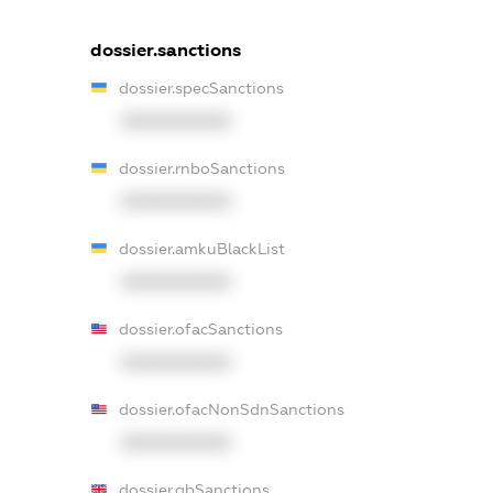
dossier.sanctions
dossier.specSanctions
XXXXXXXXXX
dossier.rnboSanctions
XXXXXXXXXX
dossier.amkuBlackList
XXXXXXXXXX
dossier.ofacSanctions
XXXXXXXXXX
dossier.ofacNonSdnSanctions
XXXXXXXXXX
dossier.gbSanctions