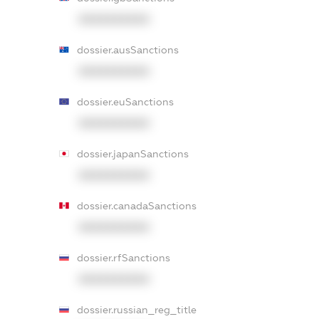
XXXXXXXXXX
dossier.ausSanctions
XXXXXXXXXX
dossier.euSanctions
XXXXXXXXXX
dossier.japanSanctions
XXXXXXXXXX
dossier.canadaSanctions
XXXXXXXXXX
dossier.rfSanctions
XXXXXXXXXX
dossier.russian_reg_title