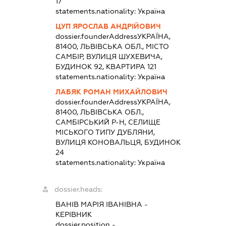
17
statements.nationality:
Україна
ЦУП ЯРОСЛАВ АНДРІЙОВИЧ
dossier.founderAddress
УКРАЇНА,
81400, ЛЬВІВСЬКА ОБЛ., МІСТО
САМБІР, ВУЛИЦЯ ШУХЕВИЧА,
БУДИНОК 92, КВАРТИРА 121
statements.nationality:
Україна
ЛАБЯК РОМАН МИХАЙЛОВИЧ
dossier.founderAddress
УКРАЇНА,
81400, ЛЬВІВСЬКА ОБЛ.,
САМБІРСЬКИЙ Р-Н, СЕЛИЩЕ
МІСЬКОГО ТИПУ ДУБЛЯНИ,
ВУЛИЦЯ КОНОВАЛЬЦЯ, БУДИНОК
24
statements.nationality:
Україна
dossier.heads:
ВАНІВ МАРІЯ ІВАНІВНА
-
КЕРІВНИК
dossier.position -