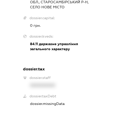
ОБЛ., СТАРОСАМБІРСЬКИЙ Р-Н,
СЕЛО НОВЕ МІСТО
dossier.capital:
0 грн.
dossier.kveds:
84.11
державне управління
загального характеру
dossier.tax
dossier.staff
XXXXXXXXXX
dossier.taxDebt
dossier.missingData