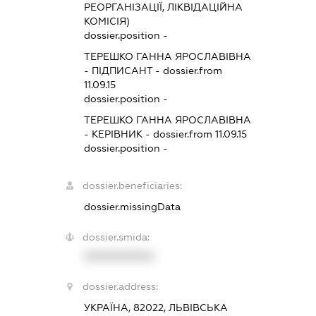
РЕОРГАНІЗАЦІЇ, ЛІКВІДАЦІЙНА
КОМІСІЯ)
dossier.position -
ТЕРЕШКО ГАННА ЯРОСЛАВІВНА
-
ПІДПИСАНТ
- dossier.from
11.09.15
dossier.position -
ТЕРЕШКО ГАННА ЯРОСЛАВІВНА
-
КЕРІВНИК
- dossier.from 11.09.15
dossier.position -
dossier.beneficiaries:
dossier.missingData
dossier.smida:
XXXXXXXXXX
dossier.address:
УКРАЇНА, 82022, ЛЬВІВСЬКА