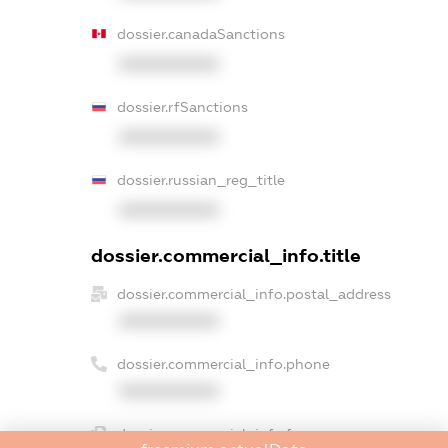
dossier.canadaSanctions
XXXXXXXXXX
dossier.rfSanctions
XXXXXXXXXX
dossier.russian_reg_title
XXXXXXXXXX
dossier.commercial_info.title
dossier.commercial_info.postal_address
XXXXXXXXXX
dossier.commercial_info.phone
XXXXXXXXXX
dossier.commercial_info.fax