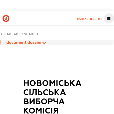
CAHEADER.GETTEST
CAHEADER.SEARCH
document.dossier
НОВОМІСЬКА
СІЛЬСЬКА
ВИБОРЧА
КОМІСІЯ