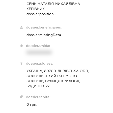
СЕНЬ НАТАЛІЯ МИХАЙЛІВНА
-
КЕРІВНИК
dossier.position -
dossier.beneficiaries:
dossier.missingData
dossier.smida:
XXXXXXXXXX
dossier.address:
УКРАЇНА, 80700, ЛЬВІВСЬКА ОБЛ.,
ЗОЛОЧІВСЬКИЙ Р-Н, МІСТО
ЗОЛОЧІВ, ВУЛИЦЯ КРИЛОВА,
БУДИНОК 27
dossier.capital:
0 грн.