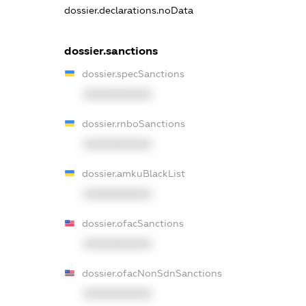
dossier.declarations.noData
dossier.sanctions
dossier.specSanctions
XXXXXXXXXX
dossier.rnboSanctions
XXXXXXXXXX
dossier.amkuBlackList
XXXXXXXXXX
dossier.ofacSanctions
XXXXXXXXXX
dossier.ofacNonSdnSanctions
XXXXXXXXXX