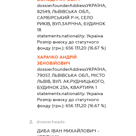
dossier.founderAddress
УКРАЇНА,
82549, ЛЬВІВСЬКА ОБЛ.,
САМБІРСЬКИЙ Р-Н, СЕЛО
РИКІВ, ВУЛ.ЗАРІЧНА, БУДИНОК
18
statements.nationality:
Україна
Розмір внеску до статутного
фонду (грн.):
656 131,20
(16.67 %)
ХАРАЧКО АНДРІЙ
ЗЕНОВІЙОВИЧ
dossier.founderAddress
УКРАЇНА,
79057, ЛЬВІВСЬКА ОБЛ., МІСТО
ЛЬВІВ, ВУЛ. АК.РУДНИЦЬКОГО,
БУДИНОК 23А, КВАРТИРА 1
statements.nationality:
Україна
Розмір внеску до статутного
фонду (грн.):
656 131,20
(16.67 %)
dossier.heads:
ДИБА ІВАН МИХАЙЛОВИЧ
-