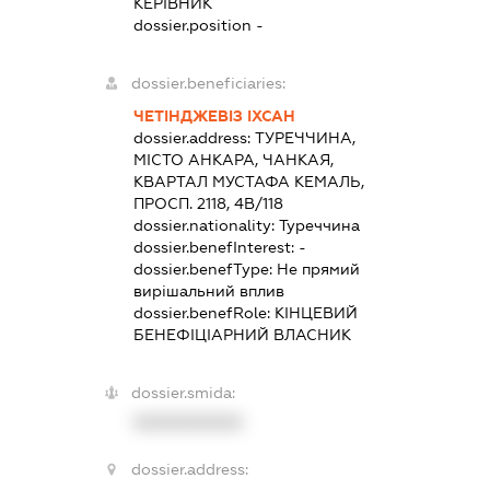
КЕРІВНИК
dossier.position -
dossier.beneficiaries:
ЧЕТІНДЖЕВІЗ ІХСАН
dossier.address:
ТУРЕЧЧИНА,
МІСТО АНКАРА, ЧАНКАЯ,
КВАРТАЛ МУСТАФА КЕМАЛЬ,
ПРОСП. 2118, 4В/118
dossier.nationality:
Туреччина
dossier.benefInterest:
-
dossier.benefType:
Не прямий
вирішальний вплив
dossier.benefRole:
КІНЦЕВИЙ
БЕНЕФІЦІАРНИЙ ВЛАСНИК
dossier.smida:
XXXXXXXXXX
dossier.address: