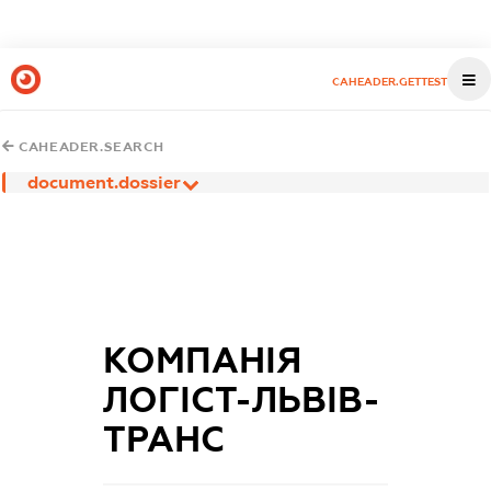
CAHEADER.GETTEST
CAHEADER.SEARCH
document.dossier
КОМПАНІЯ
ЛОГІСТ-ЛЬВІВ-
ТРАНС