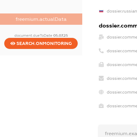
dossier.russia
freemium.actualData
dossier.comme
document.dueToDate
05.07.25
dossier.comme
SEARCH.ONMONITORING
dossier.comme
dossier.comme
dossier.comme
dossier.comme
dossier.commer
freemium.ex