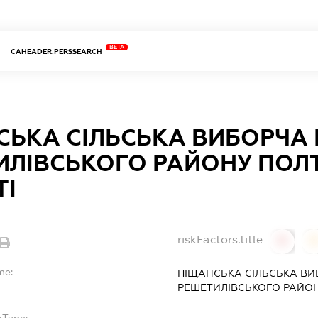
BETA
CAHEADER.PERSSEARCH
СЬКА СІЛЬСЬКА ВИБОРЧА 
ИЛІВСЬКОГО РАЙОНУ ПОЛ
ТІ
riskFactors.title
0
0
me:
ПІЩАНСЬКА СІЛЬСЬКА ВИ
РЕШЕТИЛІВСЬКОГО РАЙОН