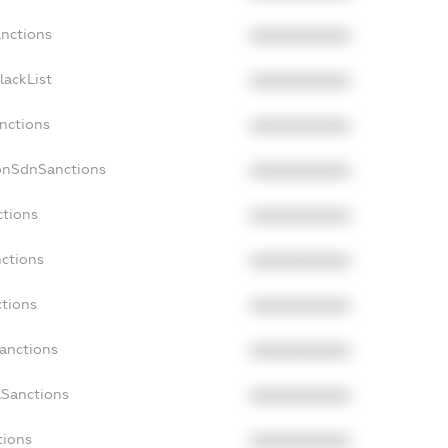
anctions
XXXXXXXXXX
lackList
XXXXXXXXXX
anctions
XXXXXXXXXX
NonSdnSanctions
XXXXXXXXXX
ctions
XXXXXXXXXX
nctions
XXXXXXXXXX
ctions
XXXXXXXXXX
Sanctions
XXXXXXXXXX
aSanctions
XXXXXXXXXX
tions
XXXXXXXXXX