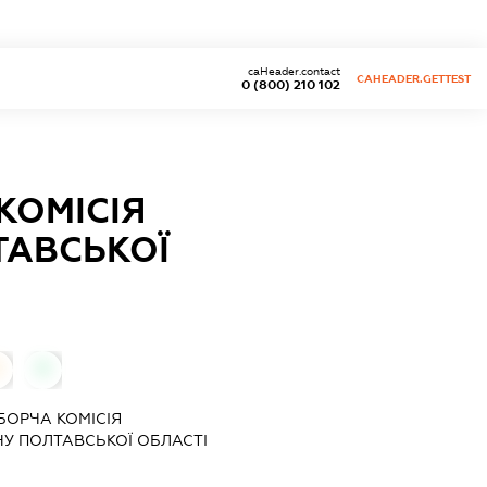
caHeader.contact
CAHEADER.GETTEST
0 (800) 210 102
КОМІСІЯ
ТАВСЬКОЇ
0
БОРЧА КОМІСІЯ
У ПОЛТАВСЬКОЇ ОБЛАСТІ