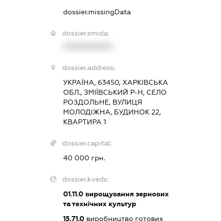
dossier.missingData
dossier.smida:
XXXXXXXXXX
dossier.address:
УКРАЇНА, 63450, ХАРКІВСЬКА
ОБЛ., ЗМІЇВСЬКИЙ Р-Н, СЕЛО
РОЗДОЛЬНЕ, ВУЛИЦЯ
МОЛОДІЖНА, БУДИНОК 22,
КВАРТИРА 1
dossier.capital:
40 000 грн.
dossier.kveds:
01.11.0
вирощування зернових
та технічних культур
15.71.0
виробництво готових