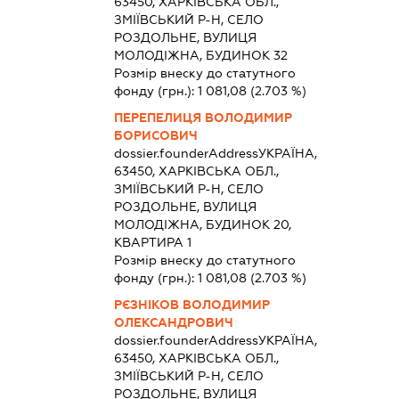
63450, ХАРКІВСЬКА ОБЛ.,
ЗМІЇВСЬКИЙ Р-Н, СЕЛО
РОЗДОЛЬНЕ, ВУЛИЦЯ
МОЛОДІЖНА, БУДИНОК 32
Розмір внеску до статутного
фонду (грн.):
1 081,08
(2.703 %)
ПЕРЕПЕЛИЦЯ ВОЛОДИМИР
БОРИСОВИЧ
dossier.founderAddress
УКРАЇНА,
63450, ХАРКІВСЬКА ОБЛ.,
ЗМІЇВСЬКИЙ Р-Н, СЕЛО
РОЗДОЛЬНЕ, ВУЛИЦЯ
МОЛОДІЖНА, БУДИНОК 20,
КВАРТИРА 1
Розмір внеску до статутного
фонду (грн.):
1 081,08
(2.703 %)
РЄЗНІКОВ ВОЛОДИМИР
ОЛЕКСАНДРОВИЧ
dossier.founderAddress
УКРАЇНА,
63450, ХАРКІВСЬКА ОБЛ.,
ЗМІЇВСЬКИЙ Р-Н, СЕЛО
РОЗДОЛЬНЕ, ВУЛИЦЯ