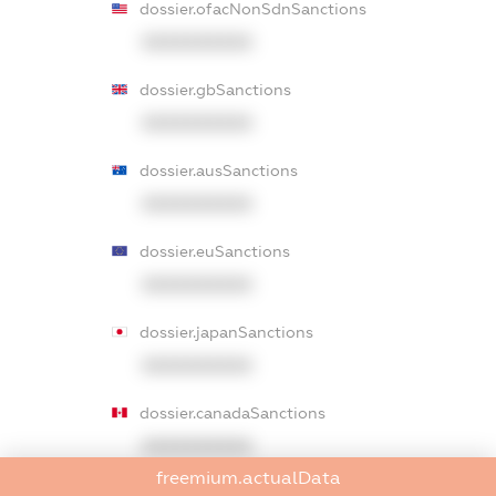
dossier.ofacNonSdnSanctions
XXXXXXXXXX
dossier.gbSanctions
XXXXXXXXXX
dossier.ausSanctions
XXXXXXXXXX
dossier.euSanctions
XXXXXXXXXX
dossier.japanSanctions
XXXXXXXXXX
dossier.canadaSanctions
XXXXXXXXXX
freemium.actualData
dossier.rfSanctions