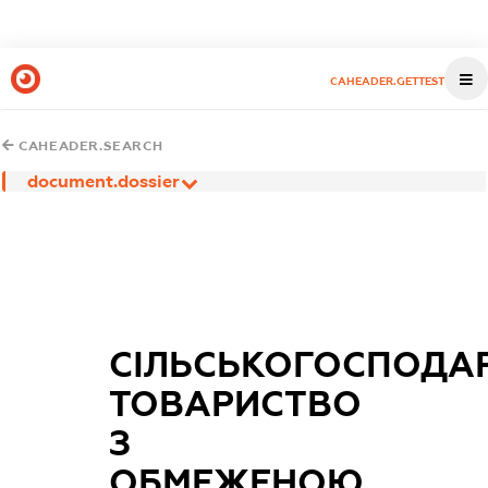
CAHEADER.GETTEST
CAHEADER.SEARCH
document.dossier
СІЛЬСЬКОГОСПОДА
ТОВАРИСТВО
З
ОБМЕЖЕНОЮ