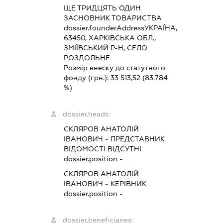
ЩЕ ТРИДЦЯТЬ ОДИН
ЗАСНОВНИК ТОВАРИСТВА
dossier.founderAddress
УКРАЇНА,
63450, ХАРКІВСЬКА ОБЛ.,
ЗМІЇВСЬКИЙ Р-Н, СЕЛО
РОЗДОЛЬНЕ
Розмір внеску до статутного
фонду (грн.):
33 513,52
(83.784
%)
dossier.heads:
СКЛЯРОВ АНАТОЛІЙ
ІВАНОВИЧ
-
ПРЕДСТАВНИК
ВІДОМОСТІ ВІДСУТНІ
dossier.position -
СКЛЯРОВ АНАТОЛІЙ
ІВАНОВИЧ
-
КЕРІВНИК
dossier.position -
dossier.beneficiaries: