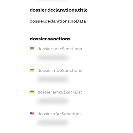
dossier.declarations.title
dossier.declarations.noData
dossier.sanctions
dossier.specSanctions
XXXXXXXXXX
dossier.rnboSanctions
XXXXXXXXXX
dossier.amkuBlackList
XXXXXXXXXX
dossier.ofacSanctions
XXXXXXXXXX