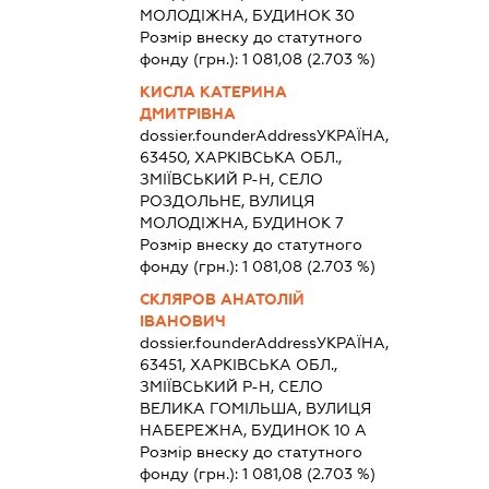
МОЛОДІЖНА, БУДИНОК 30
Розмір внеску до статутного
фонду (грн.):
1 081,08
(2.703 %)
КИСЛА КАТЕРИНА
ДМИТРІВНА
dossier.founderAddress
УКРАЇНА,
63450, ХАРКІВСЬКА ОБЛ.,
ЗМІЇВСЬКИЙ Р-Н, СЕЛО
РОЗДОЛЬНЕ, ВУЛИЦЯ
МОЛОДІЖНА, БУДИНОК 7
Розмір внеску до статутного
фонду (грн.):
1 081,08
(2.703 %)
СКЛЯРОВ АНАТОЛІЙ
ІВАНОВИЧ
dossier.founderAddress
УКРАЇНА,
63451, ХАРКІВСЬКА ОБЛ.,
ЗМІЇВСЬКИЙ Р-Н, СЕЛО
ВЕЛИКА ГОМІЛЬША, ВУЛИЦЯ
НАБЕРЕЖНА, БУДИНОК 10 А
Розмір внеску до статутного
фонду (грн.):
1 081,08
(2.703 %)