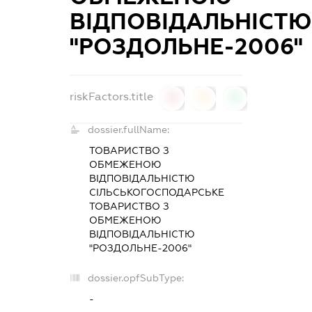
ВІДПОВІДАЛЬНІСТ
"РОЗДОЛЬНЕ-2006"
riskFactors.title
0
0
0
dossier.fullName:
ТОВАРИСТВО З
ОБМЕЖЕНОЮ
ВІДПОВІДАЛЬНІСТЮ
СІЛЬСЬКОГОСПОДАРСЬКЕ
ТОВАРИСТВО З
ОБМЕЖЕНОЮ
ВІДПОВІДАЛЬНІСТЮ
"РОЗДОЛЬНЕ-2006"
dossier.opfSubType:
-