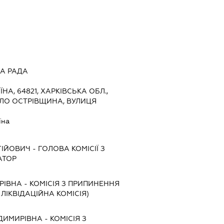
А РАДА
ЇНА, 64821, ХАРКІВСЬКА ОБЛ.,
ЕЛО ОСТРІВЩИНА, ВУЛИЦЯ
їна
ГІЙОВИЧ
-
ГОЛОВА КОМІСІЇ З
АТОР
РІВНА
-
КОМІСІЯ З ПРИПИНЕННЯ
, ЛІКВІДАЦІЙНА КОМІСІЯ)
ДИМИРІВНА
-
КОМІСІЯ З