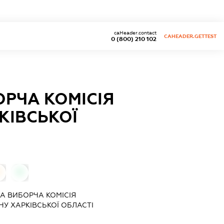
caHeader.contact
CAHEADER.GETTEST
0 (800) 210 102
РЧА КОМІСІЯ
КІВСЬКОЇ
0
0
А ВИБОРЧА КОМІСІЯ
У ХАРКІВСЬКОЇ ОБЛАСТІ