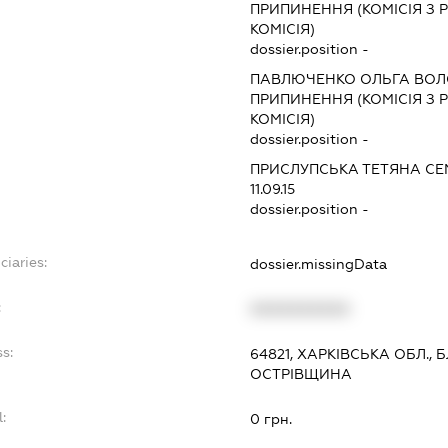
ПРИПИНЕННЯ (КОМІСІЯ З Р
КОМІСІЯ)
dossier.position -
ПАВЛЮЧЕНКО ОЛЬГА ВО
ПРИПИНЕННЯ (КОМІСІЯ З Р
КОМІСІЯ)
dossier.position -
ПРИСЛУПСЬКА ТЕТЯНА СЕ
11.09.15
dossier.position -
ciaries:
dossier.missingData
:
XXXXXXXXXX
s:
64821, ХАРКІВСЬКА ОБЛ.,
ОСТРІВЩИНА
:
0 грн.