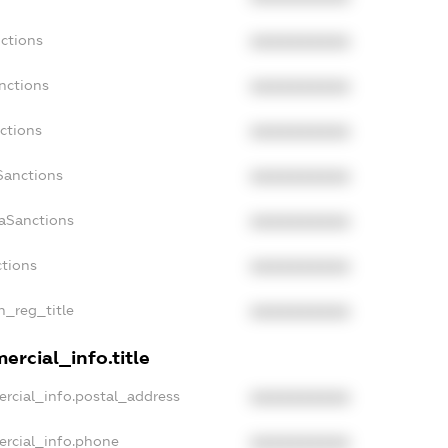
ctions
XXXXXXXXXX
nctions
XXXXXXXXXX
ctions
XXXXXXXXXX
Sanctions
XXXXXXXXXX
daSanctions
XXXXXXXXXX
ctions
XXXXXXXXXX
n_reg_title
XXXXXXXXXX
ercial_info.title
rcial_info.postal_address
XXXXXXXXXX
ercial_info.phone
XXXXXXXXXX