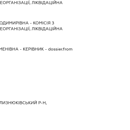
ЕОРГАНІЗАЦІЇ, ЛІКВІДАЦІЙНА
ЛОДИМИРІВНА
-
КОМІСІЯ З
ЕОРГАНІЗАЦІЇ, ЛІКВІДАЦІЙНА
МЕНІВНА
-
КЕРІВНИК
- dossier.from
 БЛИЗНЮКІВСЬКИЙ Р-Н,