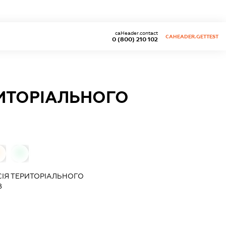
caHeader.contact
CAHEADER.GETTEST
0 (800) 210 102
ИТОРІАЛЬНОГО
0
ІЯ ТЕРИТОРІАЛЬНОГО
8