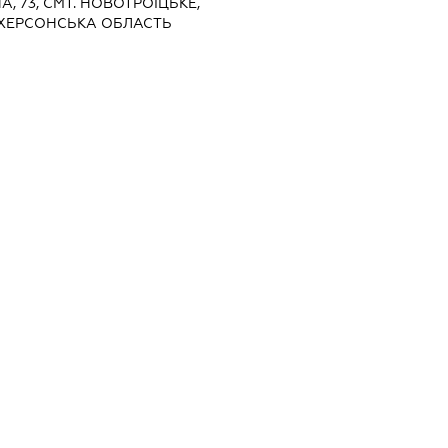
НА, 73, СМТ. НОВОТРОЇЦЬКЕ,
 ХЕРСОНСЬКА ОБЛАСТЬ