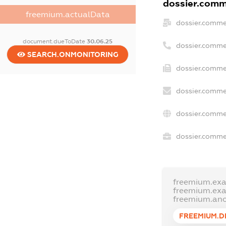
dossier.comme
freemium.actualData
dossier.comme
document.dueToDate
30.06.25
dossier.comme
SEARCH.ONMONITORING
dossier.commer
dossier.comme
dossier.comme
dossier.commer
freemium.ex
freemium.ex
freemium.an
FREEMIUM.D