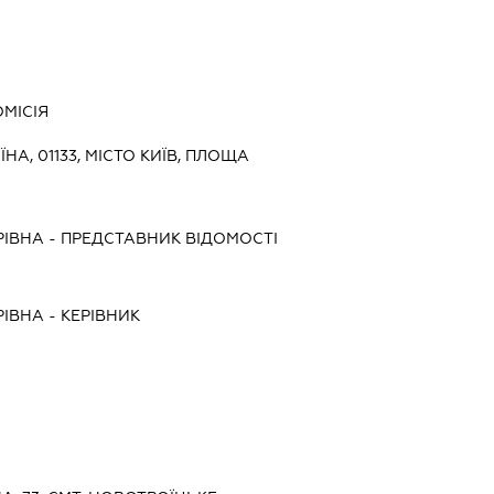
МІСІЯ
ЇНА, 01133, МІСТО КИЇВ, ПЛОЩА
РІВНА
-
ПРЕДСТАВНИК
ВІДОМОСТІ
РІВНА
-
КЕРІВНИК