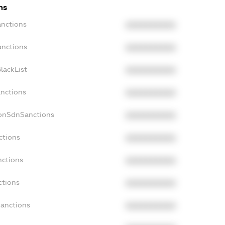
ns
anctions
XXXXXXXXXX
anctions
XXXXXXXXXX
lackList
XXXXXXXXXX
anctions
XXXXXXXXXX
NonSdnSanctions
XXXXXXXXXX
ctions
XXXXXXXXXX
nctions
XXXXXXXXXX
ctions
XXXXXXXXXX
Sanctions
XXXXXXXXXX