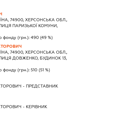
Ч
ЇНА, 74900, ХЕРСОНСЬКА ОБЛ.,
ЛИЦЯ ПАРИЗЬКОЇ КОМУНИ,
о фонду (грн.):
490
(49 %)
КТОРОВИЧ
ЇНА, 74900, ХЕРСОНСЬКА ОБЛ.,
ЛИЦЯ ДОВЖЕНКО, БУДИНОК 13,
о фонду (грн.):
510
(51 %)
КТОРОВИЧ
-
ПРЕДСТАВНИК
КТОРОВИЧ
-
КЕРІВНИК