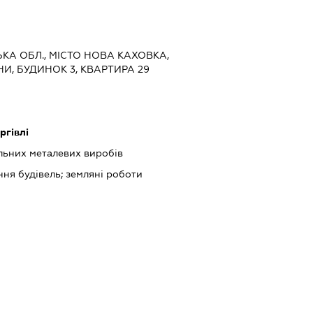
ЬКА ОБЛ., МІСТО НОВА КАХОВКА,
И, БУДИНОК 3, КВАРТИРА 29
ргівлі
ьних металевих виробів
ня будівель; земляні роботи