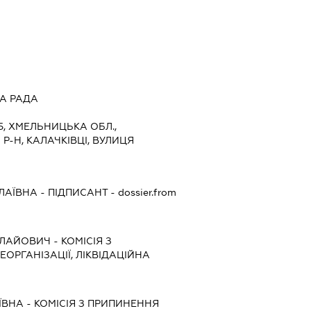
А РАДА
5, ХМЕЛЬНИЦЬКА ОБЛ.,
Р-Н, КАЛАЧКІВЦІ, ВУЛИЦЯ
ЛАЇВНА
-
ПІДПИСАНТ
- dossier.from
ОЛАЙОВИЧ
-
КОМІСІЯ З
ЕОРГАНІЗАЦІЇ, ЛІКВІДАЦІЙНА
ЇВНА
-
КОМІСІЯ З ПРИПИНЕННЯ