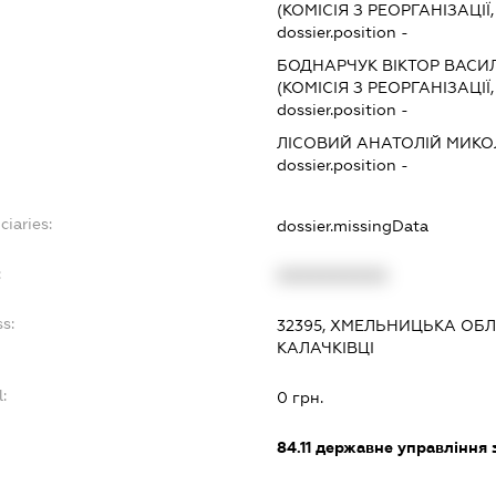
(КОМІСІЯ З РЕОРГАНІЗАЦІЇ
dossier.position -
БОДНАРЧУК ВІКТОР ВАС
(КОМІСІЯ З РЕОРГАНІЗАЦІЇ
dossier.position -
ЛІСОВИЙ АНАТОЛІЙ МИК
dossier.position -
ciaries:
dossier.missingData
:
XXXXXXXXXX
s:
32395, ХМЕЛЬНИЦЬКА ОБЛ
КАЛАЧКІВЦІ
:
0 грн.
84.11
державне управління 