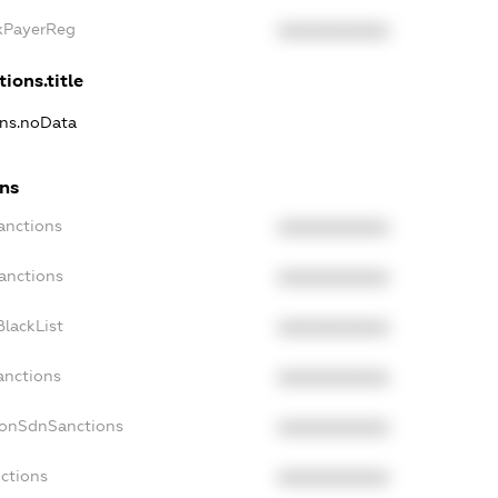
axPayerReg
XXXXXXXXXX
ions.title
ons.noData
ons
anctions
XXXXXXXXXX
anctions
XXXXXXXXXX
lackList
XXXXXXXXXX
anctions
XXXXXXXXXX
NonSdnSanctions
XXXXXXXXXX
ctions
XXXXXXXXXX