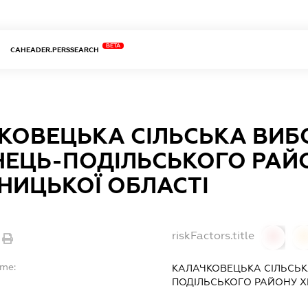
BETA
CAHEADER.PERSSEARCH
КОВЕЦЬКА СІЛЬСЬКА ВИБО
НЕЦЬ-ПОДІЛЬСЬКОГО РАЙ
НИЦЬКОЇ ОБЛАСТІ
riskFactors.title
0
ame:
КАЛАЧКОВЕЦЬКА СІЛЬСЬК
ПОДІЛЬСЬКОГО РАЙОНУ Х