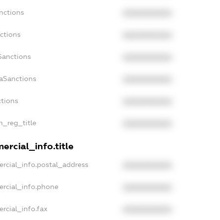
nctions
XXXXXXXXXX
ctions
XXXXXXXXXX
Sanctions
XXXXXXXXXX
daSanctions
XXXXXXXXXX
ctions
XXXXXXXXXX
n_reg_title
XXXXXXXXXX
ercial_info.title
rcial_info.postal_address
XXXXXXXXXX
ercial_info.phone
XXXXXXXXXX
rcial_info.fax
XXXXXXXXXX