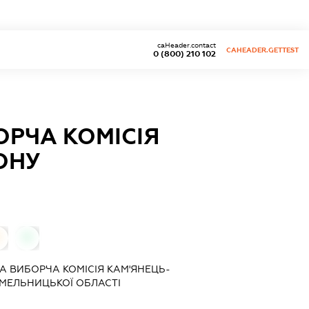
caHeader.contact
CAHEADER.GETTEST
0 (800) 210 102
РЧА КОМІСІЯ
ОНУ
0
0
А ВИБОРЧА КОМІСІЯ КАМ'ЯНЕЦЬ-
МЕЛЬНИЦЬКОЇ ОБЛАСТІ