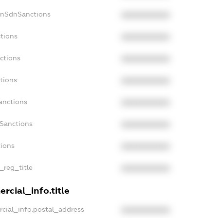
onSdnSanctions
XXXXXXXXXX
tions
XXXXXXXXXX
ctions
XXXXXXXXXX
tions
XXXXXXXXXX
anctions
XXXXXXXXXX
aSanctions
XXXXXXXXXX
tions
XXXXXXXXXX
_reg_title
XXXXXXXXXX
rcial_info.title
cial_info.postal_address
XXXXXXXXXX