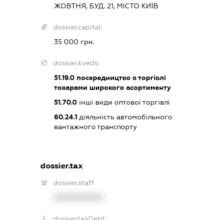
ЖОВТНЯ, БУД. 21, МІСТО КИЇВ
dossier.capital:
35 000 грн.
dossier.kveds:
51.19.0
посередництво в торгівлі
товарами широкого асортименту
51.70.0
інші види оптової торгівлі
60.24.1
діяльність автомобільного
вантажного транспорту
dossier.tax
dossier.staff
XXXXXXXXXX
dossier.taxDebt