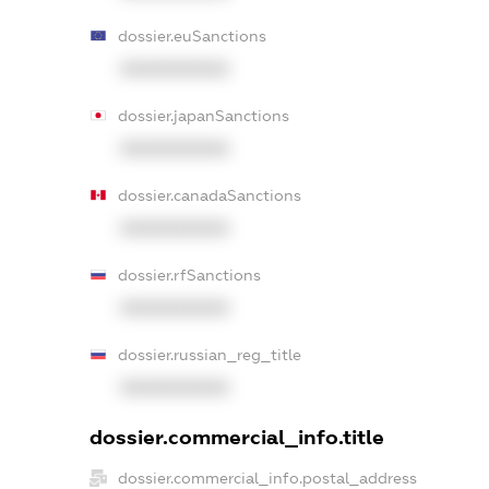
dossier.euSanctions
XXXXXXXXXX
dossier.japanSanctions
XXXXXXXXXX
dossier.canadaSanctions
XXXXXXXXXX
dossier.rfSanctions
XXXXXXXXXX
dossier.russian_reg_title
XXXXXXXXXX
dossier.commercial_info.title
dossier.commercial_info.postal_address