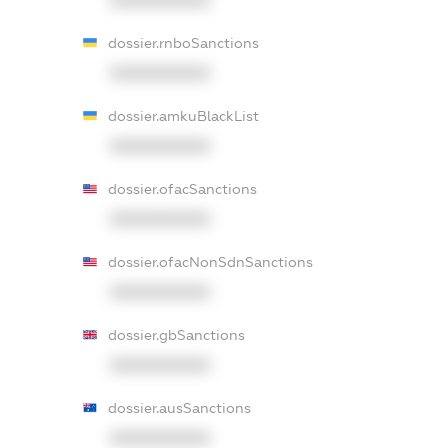
dossier.rnboSanctions
XXXXXXXXXX
dossier.amkuBlackList
XXXXXXXXXX
dossier.ofacSanctions
XXXXXXXXXX
dossier.ofacNonSdnSanctions
XXXXXXXXXX
dossier.gbSanctions
XXXXXXXXXX
dossier.ausSanctions
XXXXXXXXXX