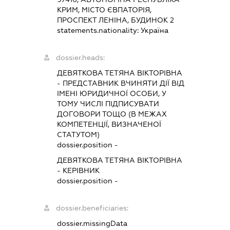
КРИМ, МІСТО ЄВПАТОРІЯ,
ПРОСПЕКТ ЛЕНІНА, БУДИНОК 2
statements.nationality:
Україна
dossier.heads:
ДЕВЯТКОВА ТЕТЯНА ВІКТОРІВНА
-
ПРЕДСТАВНИК
ВЧИНЯТИ ДІЇ ВІД
ІМЕНІ ЮРИДИЧНОЇ ОСОБИ, У
ТОМУ ЧИСЛІ ПІДПИСУВАТИ
ДОГОВОРИ ТОЩО (В МЕЖАХ
КОМПЕТЕНЦІЇ, ВИЗНАЧЕНОЇ
СТАТУТОМ)
dossier.position -
ДЕВЯТКОВА ТЕТЯНА ВІКТОРІВНА
-
КЕРІВНИК
dossier.position -
dossier.beneficiaries:
dossier.missingData