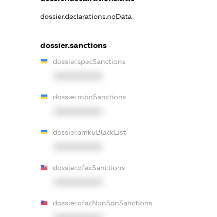
dossier.declarations.noData
dossier.sanctions
dossier.specSanctions
XXXXXXXXXX
dossier.rnboSanctions
XXXXXXXXXX
dossier.amkuBlackList
XXXXXXXXXX
dossier.ofacSanctions
XXXXXXXXXX
dossier.ofacNonSdnSanctions