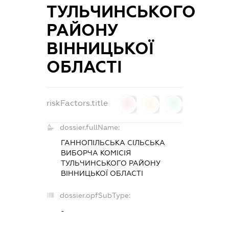
ТУЛЬЧИНСЬКОГО
РАЙОНУ
ВІННИЦЬКОЇ
ОБЛАСТІ
riskFactors.title
0
0
0
dossier.fullName:
ГАННОПІЛЬСЬКА СІЛЬСЬКА
ВИБОРЧА КОМІСІЯ
ТУЛЬЧИНСЬКОГО РАЙОНУ
ВІННИЦЬКОЇ ОБЛАСТІ
dossier.opfSubType:
-