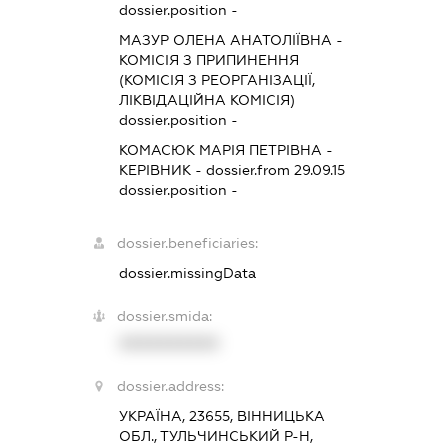
dossier.position -
МАЗУР ОЛЕНА АНАТОЛІЇВНА
-
КОМІСІЯ З ПРИПИНЕННЯ
(КОМІСІЯ З РЕОРГАНІЗАЦІЇ,
ЛІКВІДАЦІЙНА КОМІСІЯ)
dossier.position -
КОМАСЮК МАРІЯ ПЕТРІВНА
-
КЕРІВНИК
- dossier.from 29.09.15
dossier.position -
dossier.beneficiaries:
dossier.missingData
dossier.smida:
XXXXXXXXXX
dossier.address:
УКРАЇНА, 23655, ВІННИЦЬКА
ОБЛ., ТУЛЬЧИНСЬКИЙ Р-Н,