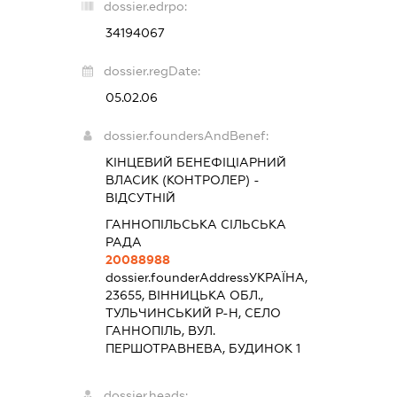
dossier.edrpo:
34194067
dossier.regDate:
05.02.06
dossier.foundersAndBenef:
КІНЦЕВИЙ БЕНЕФІЦІАРНИЙ
ВЛАСИК (КОНТРОЛЕР) -
ВІДСУТНІЙ
ГАННОПІЛЬСЬКА СІЛЬСЬКА
РАДА
20088988
dossier.founderAddress
УКРАЇНА,
23655, ВІННИЦЬКА ОБЛ.,
ТУЛЬЧИНСЬКИЙ Р-Н, СЕЛО
ГАННОПІЛЬ, ВУЛ.
ПЕРШОТРАВНЕВА, БУДИНОК 1
dossier.heads: