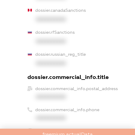
dossier.canadaSanctions
XXXXXXXXXX
dossier.rfSanctions
XXXXXXXXXX
dossier.russian_reg_title
XXXXXXXXXX
dossier.commercial_info.title
dossier.commercial_info.postal_address
XXXXXXXXXX
dossier.commercial_info.phone
XXXXXXXXXX
dossier.commercial_info.fax
freemium.actualData