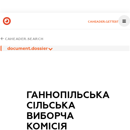
CAHEADER.GETTEST
CAHEADER.SEARCH
document.dossier
ГАННОПІЛЬСЬКА
СІЛЬСЬКА
ВИБОРЧА
КОМІСІЯ