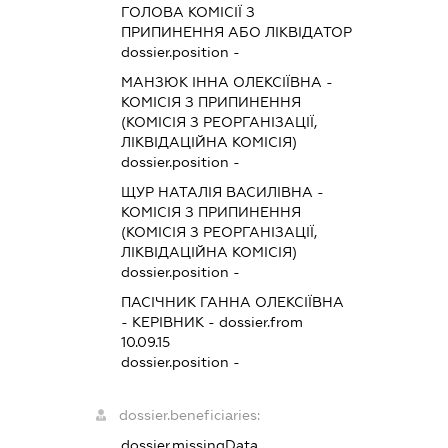
ГОЛОВА КОМІСІЇ З
ПРИПИНЕННЯ АБО ЛІКВІДАТОР
dossier.position -
МАНЗЮК ІННА ОЛЕКСІЇВНА
-
КОМІСІЯ З ПРИПИНЕННЯ
(КОМІСІЯ З РЕОРГАНІЗАЦІЇ,
ЛІКВІДАЦІЙНА КОМІСІЯ)
dossier.position -
ЩУР НАТАЛІЯ ВАСИЛІВНА
-
КОМІСІЯ З ПРИПИНЕННЯ
(КОМІСІЯ З РЕОРГАНІЗАЦІЇ,
ЛІКВІДАЦІЙНА КОМІСІЯ)
dossier.position -
ПАСІЧНИК ГАННА ОЛЕКСІЇВНА
-
КЕРІВНИК
- dossier.from
10.09.15
dossier.position -
dossier.beneficiaries:
dossier.missingData