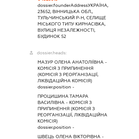
dossier.founderAddress
УКРАЇНА,
23652, ВІННИЦЬКА ОБЛ.,
ТУЛЬЧИНСЬКИЙ Р-Н, СЕЛИЩЕ
МІСЬКОГО ТИПУ КИРНАСІВКА,
ВУЛИЦЯ НЕЗАЛЕЖНОСТІ,
БУДИНОК 52
dossier.heads:
МАЗУР ОЛЕНА АНАТОЛІЇВНА
-
КОМІСІЯ З ПРИПИНЕННЯ
(КОМІСІЯ З РЕОРГАНІЗАЦІЇ,
ЛІКВІДАЦІЙНА КОМІСІЯ)
dossier.position -
ПРОЦИШИНА ТАМАРА
ВАСИЛІВНА
-
КОМІСІЯ З
ПРИПИНЕННЯ (КОМІСІЯ З
РЕОРГАНІЗАЦІЇ, ЛІКВІДАЦІЙНА
КОМІСІЯ)
dossier.position -
ШВЕЦЬ ОЛЕНА ВІКТОРІВНА
-