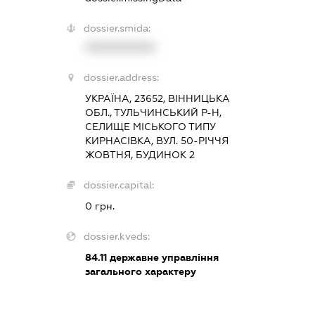
dossier.smida:
XXXXXXXXXX
dossier.address:
УКРАЇНА, 23652, ВІННИЦЬКА
ОБЛ., ТУЛЬЧИНСЬКИЙ Р-Н,
СЕЛИЩЕ МІСЬКОГО ТИПУ
КИРНАСІВКА, ВУЛ. 50-РІЧЧЯ
ЖОВТНЯ, БУДИНОК 2
dossier.capital:
0 грн.
dossier.kveds:
84.11
державне управління
загального характеру