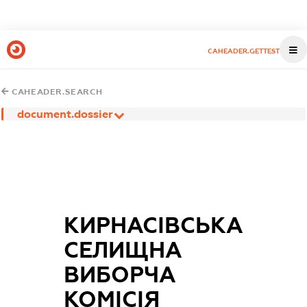
CAHEADER.GETTEST
CAHEADER.SEARCH
document.dossier
КИРНАСІВСЬКА
СЕЛИЩНА
ВИБОРЧА
КОМІСІЯ