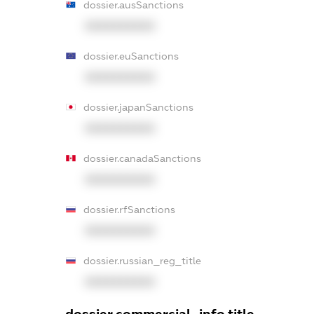
dossier.ausSanctions
XXXXXXXXXX
dossier.euSanctions
XXXXXXXXXX
dossier.japanSanctions
XXXXXXXXXX
dossier.canadaSanctions
XXXXXXXXXX
dossier.rfSanctions
XXXXXXXXXX
dossier.russian_reg_title
XXXXXXXXXX