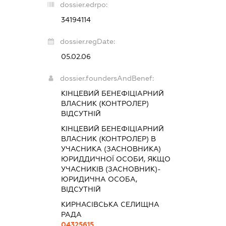
dossier.edrpo:
34194114
dossier.regDate:
05.02.06
dossier.foundersAndBenef:
КІНЦЕВИЙ БЕНЕФІЦІАРНИЙ
ВЛАСНИК (КОНТРОЛЕР)
ВІДСУТНІЙ
КІНЦЕВИЙ БЕНЕФІЦІАРНИЙ
ВЛАСНИК (КОНТРОЛЕР) В
УЧАСНИКА (ЗАСНОВНИКА)
ЮРИДДИЧНОЇ ОСОБИ, ЯКЩО
УЧАСНИКІВ (ЗАСНОВНИК)-
ЮРИДИЧНА ОСОБА,
ВІДСУТНІЙ
КИРНАСІВСЬКА СЕЛИЩНА
РАДА
04325615