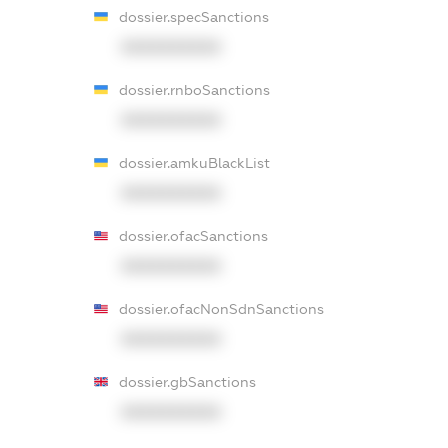
dossier.specSanctions
XXXXXXXXXX
dossier.rnboSanctions
XXXXXXXXXX
dossier.amkuBlackList
XXXXXXXXXX
dossier.ofacSanctions
XXXXXXXXXX
dossier.ofacNonSdnSanctions
XXXXXXXXXX
dossier.gbSanctions
XXXXXXXXXX