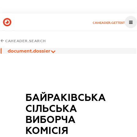
CAHEADER.GETTEST
CAHEADER.SEARCH
document.dossier
БАЙРАКІВСЬКА
СІЛЬСЬКА
ВИБОРЧА
КОМІСІЯ