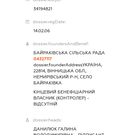
34194821
dossier.regDate:
14.02.06
dossier.foundersAndBenef:
БАЙРАКІВСЬКА СІЛЬСЬКА РАДА
04327117
dossier.founderAddress
УКРАЇНА,
22814, ВІННИЦЬКА ОБЛ.,
НЕМИРІВСЬКИЙ Р-Н, СЕЛО
БАЙРАКІВКА
КІНЦЕВИЙ БЕНЕФІЦІАРНИЙ
ВЛАСНИК (КОНТРОЛЕР) -
ВІДСУТНІЙ
dossier.heads:
ДАНИЛЮК ГАЛИНА