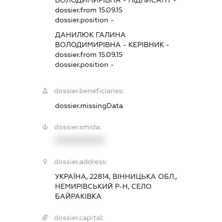
ВОЛОДИМИРІВНА
-
ПІДПИСАНТ
-
dossier.from 15.09.15
dossier.position -
ДАНИЛЮК ГАЛИНА
ВОЛОДИМИРІВНА
-
КЕРІВНИК
-
dossier.from 15.09.15
dossier.position -
dossier.beneficiaries:
dossier.missingData
dossier.smida:
XXXXXXXXXX
dossier.address:
УКРАЇНА, 22814, ВІННИЦЬКА ОБЛ.,
НЕМИРІВСЬКИЙ Р-Н, СЕЛО
БАЙРАКІВКА
dossier.capital: