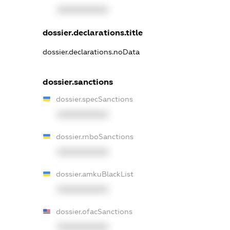
XXXXXXXXXX
dossier.declarations.title
dossier.declarations.noData
dossier.sanctions
dossier.specSanctions
XXXXXXXXXX
dossier.rnboSanctions
XXXXXXXXXX
dossier.amkuBlackList
XXXXXXXXXX
dossier.ofacSanctions
XXXXXXXXXX