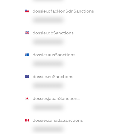
dossier.ofacNonSdnSanctions
XXXXXXXXXX
dossier.gbSanctions
XXXXXXXXXX
dossier.ausSanctions
XXXXXXXXXX
dossier.euSanctions
XXXXXXXXXX
dossier.japanSanctions
XXXXXXXXXX
dossier.canadaSanctions
XXXXXXXXXX