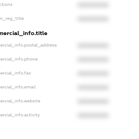
ctions
XXXXXXXXXX
an_reg_title
XXXXXXXXXX
ercial_info.title
ercial_info.postal_address
XXXXXXXXXX
ercial_info.phone
XXXXXXXXXX
ercial_info.fax
XXXXXXXXXX
ercial_info.email
XXXXXXXXXX
ercial_info.website
XXXXXXXXXX
rcial_info.activity
XXXXXXXXXX