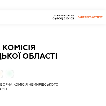
caHeader.contact
CAHEADER.GETTEST
0 (800) 210 102
 КОМІСІЯ
ЬКОЇ ОБЛАСТІ
0
0
ИБОРЧА КОМІСІЯ НЕМИРІВСЬКОГО
АСТІ