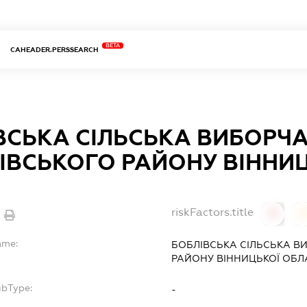
BETA
CAHEADER.PERSSEARCH
ВСЬКА СІЛЬСЬКА ВИБОРЧА
ІВСЬКОГО РАЙОНУ ВІННИЦ
riskFactors.title
0
ame:
БОБЛІВСЬКА СІЛЬСЬКА В
РАЙОНУ ВІННИЦЬКОЇ ОБЛ
ubType:
-