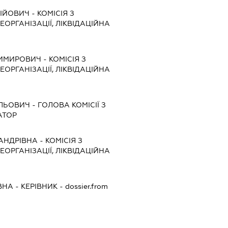
РІЙОВИЧ
-
КОМІСІЯ З
ЕОРГАНІЗАЦІЇ, ЛІКВІДАЦІЙНА
ДИМИРОВИЧ
-
КОМІСІЯ З
ЕОРГАНІЗАЦІЇ, ЛІКВІДАЦІЙНА
ИЛЬОВИЧ
-
ГОЛОВА КОМІСІЇ З
АТОР
АНДРІВНА
-
КОМІСІЯ З
ЕОРГАНІЗАЦІЇ, ЛІКВІДАЦІЙНА
ВНА
-
КЕРІВНИК
- dossier.from