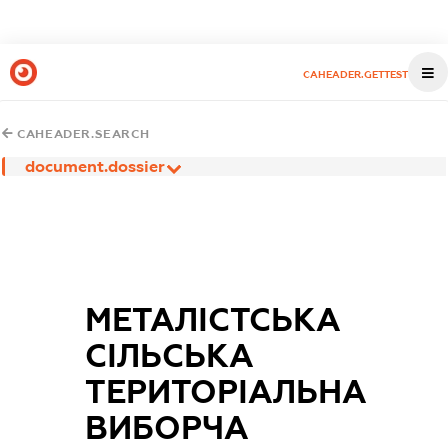
CAHEADER.GETTEST
CAHEADER.SEARCH
document.dossier
МЕТАЛІСТСЬКА
СІЛЬСЬКА
ТЕРИТОРІАЛЬНА
ВИБОРЧА