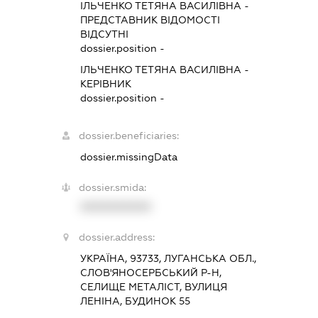
ІЛЬЧЕНКО ТЕТЯНА ВАСИЛІВНА
-
ПРЕДСТАВНИК
ВІДОМОСТІ
ВІДСУТНІ
dossier.position -
ІЛЬЧЕНКО ТЕТЯНА ВАСИЛІВНА
-
КЕРІВНИК
dossier.position -
dossier.beneficiaries:
dossier.missingData
dossier.smida:
XXXXXXXXXX
dossier.address:
УКРАЇНА, 93733, ЛУГАНСЬКА ОБЛ.,
СЛОВ'ЯНОСЕРБСЬКИЙ Р-Н,
СЕЛИЩЕ МЕТАЛІСТ, ВУЛИЦЯ
ЛЕНІНА, БУДИНОК 55