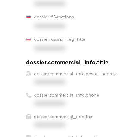
XXXXXXXXXX
dossier.rfSanctions
XXXXXXXXXX
dossier.russian_reg_title
XXXXXXXXXX
dossier.commercial_info.title
dossier.commercial_info.postal_address
XXXXXXXXXX
dossier.commercial_info.phone
XXXXXXXXXX
dossier.commercial_info.fax
XXXXXXXXXX