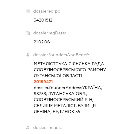
dossier.edrpo:
34201812
dossier.regDate:
21.02.06
dossier.foundersAndBenef:
МЕТАЛІСТСЬКА СІЛЬСЬКА РАДА
СЛОВ'ЯНОСЕРБСЬКОГО РАЙОНУ
ЛУГАНСЬКОЇ ОБЛАСТІ
20189471
dossier.founderAddress
УКРАЇНА,
93733, ЛУГАНСЬКА ОБЛ.,
СЛОВ'ЯНОСЕРБСЬКИЙ Р-Н,
СЕЛИЩЕ МЕТАЛІСТ, ВУЛИЦЯ
ЛЕНІНА, БУДИНОК 55
dossier.heads: