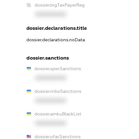
dossier.bigTaxPayerReg
XXXXXXXXXX
dossier.declarations.title
dossier.declarations.noData
dossier.sanctions
dossier.specSanctions
XXXXXXXXXX
dossier.rnboSanctions
XXXXXXXXXX
dossier.amkuBlackList
XXXXXXXXXX
dossier.ofacSanctions