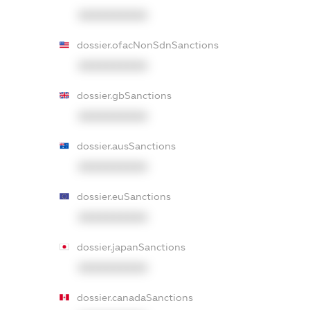
XXXXXXXXXX
dossier.ofacNonSdnSanctions
XXXXXXXXXX
dossier.gbSanctions
XXXXXXXXXX
dossier.ausSanctions
XXXXXXXXXX
dossier.euSanctions
XXXXXXXXXX
dossier.japanSanctions
XXXXXXXXXX
dossier.canadaSanctions