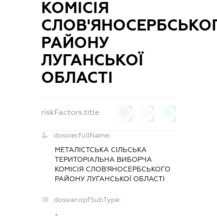
КОМІСІЯ
СЛОВ'ЯНОСЕРБСЬКО
РАЙОНУ
ЛУГАНСЬКОЇ
ОБЛАСТІ
riskFactors.title
0
0
0
dossier.fullName:
МЕТАЛІСТСЬКА СІЛЬСЬКА
ТЕРИТОРІАЛЬНА ВИБОРЧА
КОМІСІЯ СЛОВ'ЯНОСЕРБСЬКОГО
РАЙОНУ ЛУГАНСЬКОЇ ОБЛАСТІ
dossier.opfSubType:
-