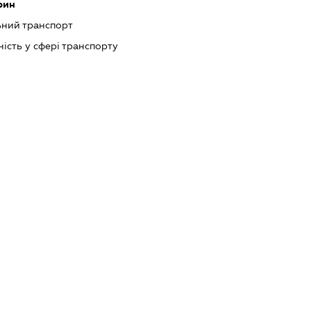
рин
ний транспорт
ість у сфері транспорту