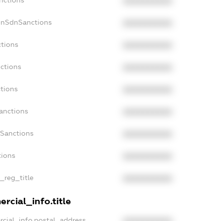
XXXXXXXXXX
onSdnSanctions
XXXXXXXXXX
ctions
XXXXXXXXXX
ctions
XXXXXXXXXX
tions
XXXXXXXXXX
anctions
XXXXXXXXXX
aSanctions
XXXXXXXXXX
tions
XXXXXXXXXX
n_reg_title
XXXXXXXXXX
rcial_info.title
rcial_info.postal_address
XXXXXXXXXX