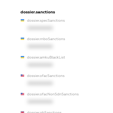
dossier.sanctions
dossier.specSanctions
XXXXXXXXXX
dossier.rnboSanctions
XXXXXXXXXX
dossier.amkuBlackList
XXXXXXXXXX
dossier.ofacSanctions
XXXXXXXXXX
dossier.ofacNonSdnSanctions
XXXXXXXXXX
dossier.gbSanctions