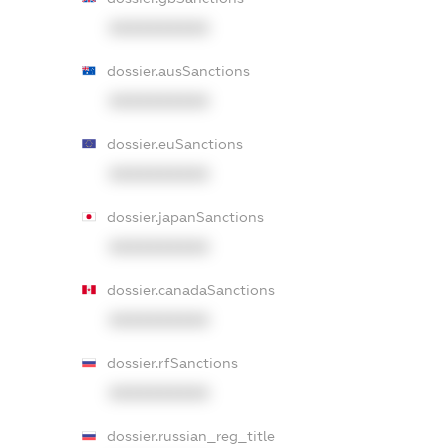
XXXXXXXXXX
dossier.ausSanctions
XXXXXXXXXX
dossier.euSanctions
XXXXXXXXXX
dossier.japanSanctions
XXXXXXXXXX
dossier.canadaSanctions
XXXXXXXXXX
dossier.rfSanctions
XXXXXXXXXX
dossier.russian_reg_title