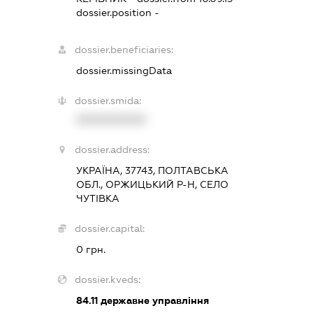
dossier.position -
dossier.beneficiaries:
dossier.missingData
dossier.smida:
XXXXXXXXXX
dossier.address:
УКРАЇНА, 37743, ПОЛТАВСЬКА
ОБЛ., ОРЖИЦЬКИЙ Р-Н, СЕЛО
ЧУТІВКА
dossier.capital:
0 грн.
dossier.kveds:
84.11
державне управління