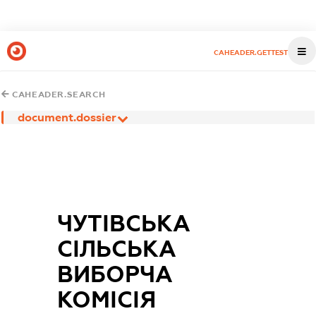
CAHEADER.GETTEST
CAHEADER.SEARCH
document.dossier
ЧУТІВСЬКА
СІЛЬСЬКА
ВИБОРЧА
КОМІСІЯ