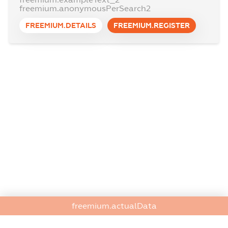
freemium.anonymousPerSearch2
FREEMIUM.DETAILS
FREEMIUM.REGISTER
freemium.actualData