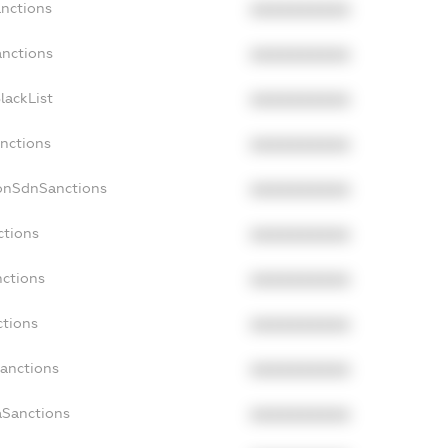
anctions
XXXXXXXXXX
anctions
XXXXXXXXXX
lackList
XXXXXXXXXX
anctions
XXXXXXXXXX
NonSdnSanctions
XXXXXXXXXX
ctions
XXXXXXXXXX
nctions
XXXXXXXXXX
ctions
XXXXXXXXXX
Sanctions
XXXXXXXXXX
aSanctions
XXXXXXXXXX