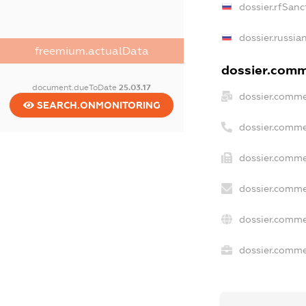
dossier.rfSanc
dossier.russia
freemium.actualData
dossier.comme
document.dueToDate
25.03.17
dossier.comme
SEARCH.ONMONITORING
dossier.comme
dossier.comme
dossier.comme
dossier.comme
dossier.commer