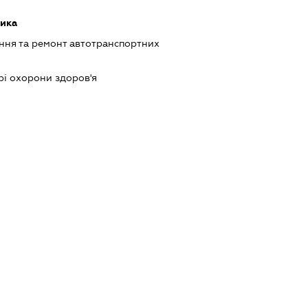
тика
ння та ремонт автотранспортних
рі охорони здоров'я