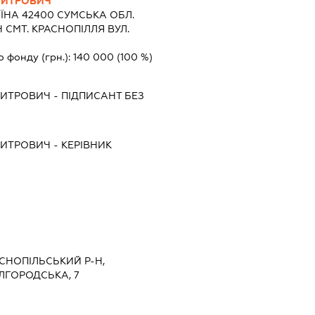
МИТРОВИЧ
ЇНА 42400 СУМСЬКА ОБЛ.
СМТ. КРАСНОПІЛЛЯ ВУЛ.
о фонду (грн.):
140 000
(100 %)
МИТРОВИЧ
-
ПІДПИСАНТ
БЕЗ
МИТРОВИЧ
-
КЕРІВНИК
АСНОПІЛЬСЬКИЙ Р-Н,
ЛГОРОДСЬКА, 7