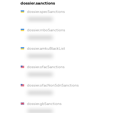
dossier.sanctions
dossier.specSanctions
XXXXXXXXXX
dossier.rnboSanctions
XXXXXXXXXX
dossier.amkuBlackList
XXXXXXXXXX
dossier.ofacSanctions
XXXXXXXXXX
dossier.ofacNonSdnSanctions
XXXXXXXXXX
dossier.gbSanctions
XXXXXXXXXX