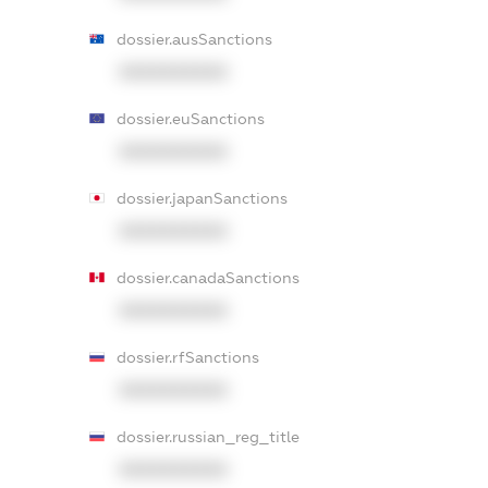
dossier.ausSanctions
XXXXXXXXXX
dossier.euSanctions
XXXXXXXXXX
dossier.japanSanctions
XXXXXXXXXX
dossier.canadaSanctions
XXXXXXXXXX
dossier.rfSanctions
XXXXXXXXXX
dossier.russian_reg_title
XXXXXXXXXX