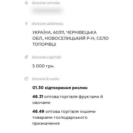
dossier.smida:
XXXXXXXXXX
dossier.address:
УКРАЇНА, 60311, ЧЕРНІВЕЦЬКА
ОБЛ., НОВОСЕЛИЦЬКИЙ Р-Н, СЕЛО
ТОПОРІВЦІ
dossier.capital:
5 000 грн.
dossier.kveds:
01.30
відтворення рослин
46.31
оптова торгівля фруктами й
овочами
46.49
оптова торгівля іншими
товарами господарського
призначення