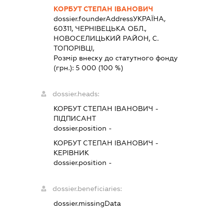
КОРБУТ СТЕПАН ІВАНОВИЧ
dossier.founderAddress
УКРАЇНА,
60311, ЧЕРНIВЕЦЬКА ОБЛ.,
НОВОСЕЛИЦЬКИЙ РАЙОН, С.
ТОПОРІВЦІ,
Розмір внеску до статутного фонду
(грн.):
5 000
(100 %)
dossier.heads:
КОРБУТ СТЕПАН ІВАНОВИЧ
-
ПІДПИСАНТ
dossier.position -
КОРБУТ СТЕПАН ІВАНОВИЧ
-
КЕРІВНИК
dossier.position -
dossier.beneficiaries:
dossier.missingData