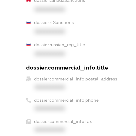
dossier.canadaSanctions
XXXXXXXXXX
dossier.rfSanctions
XXXXXXXXXX
dossier.russian_reg_title
XXXXXXXXXX
dossier.commercial_info.title
dossier.commercial_info.postal_address
XXXXXXXXXX
dossier.commercial_info.phone
XXXXXXXXXX
dossier.commercial_info.fax
XXXXXXXXXX