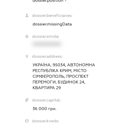
dossier.position -
dossier.beneficiaries:
dossier.missingData
dossier.smida:
XXXXXXXXXX
dossier.address:
УКРАЇНА, 95034, АВТОНОМНА
РЕСПУБЛІКА КРИМ, МІСТО
СІМФЕРОПОЛЬ, ПРОСПЕКТ
ПЕРЕМОГИ, БУДИНОК 24,
КВАРТИРА 29
dossier.capital:
36 000 грн.
dossier.kveds: