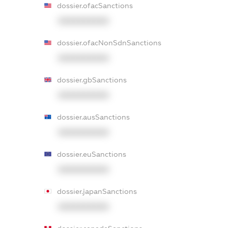
dossier.ofacSanctions
XXXXXXXXXX
dossier.ofacNonSdnSanctions
XXXXXXXXXX
dossier.gbSanctions
XXXXXXXXXX
dossier.ausSanctions
XXXXXXXXXX
dossier.euSanctions
XXXXXXXXXX
dossier.japanSanctions
XXXXXXXXXX