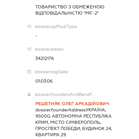
ТОВАРИСТВО З ОБМЕЖЕНОЮ
ВІДПОВІДАЛЬНІСТЮ "МІГ-2"
dossier.opfSubType:
-
dossier.edrpo:
34212176
dossier.regDate:
01.03.06
dossier.foundersAndBenef:
РЕШЕТНЯК ОЛЕГ АРКАДІЙОВИЧ
dossier.founderAddress
УКРАЇНА,
95000, АВТОНОМНА РЕСПУБЛІКА
КРИМ, МІСТО СІМФЕРОПОЛЬ,
ПРОСПЕКТ ПОБЕДИ, БУДИНОК 24,
КВАРТИРА 29