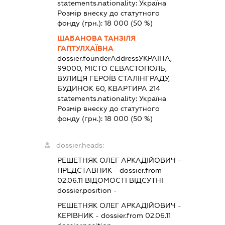
statements.nationality:
Україна
Розмір внеску до статутного
фонду (грн.):
18 000
(50 %)
ШАБАНОВА ТАНЗІЛЯ
ГАПТУЛХАЇВНА
dossier.founderAddress
УКРАЇНА,
99000, МІСТО СЕВАСТОПОЛЬ,
ВУЛИЦЯ ГЕРОЇВ СТАЛІНГРАДУ,
БУДИНОК 60, КВАРТИРА 214
statements.nationality:
Україна
Розмір внеску до статутного
фонду (грн.):
18 000
(50 %)
dossier.heads:
РЕШЕТНЯК ОЛЕГ АРКАДІЙОВИЧ
-
ПРЕДСТАВНИК
- dossier.from
02.06.11
ВІДОМОСТІ ВІДСУТНІ
dossier.position -
РЕШЕТНЯК ОЛЕГ АРКАДІЙОВИЧ
-
КЕРІВНИК
- dossier.from 02.06.11