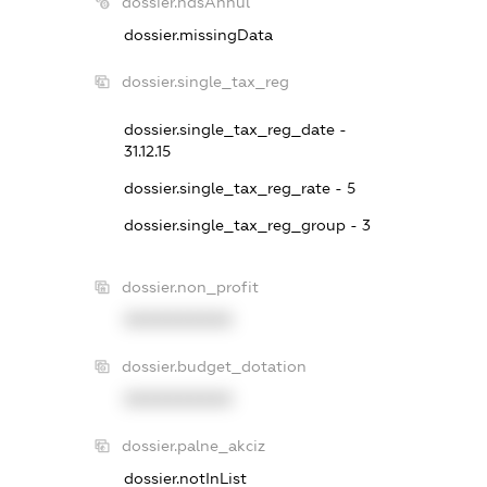
dossier.ndsAnnul
dossier.missingData
dossier.single_tax_reg
dossier.single_tax_reg_date -
31.12.15
dossier.single_tax_reg_rate - 5
dossier.single_tax_reg_group - 3
dossier.non_profit
XXXXXXXXXX
dossier.budget_dotation
XXXXXXXXXX
dossier.palne_akciz
dossier.notInList