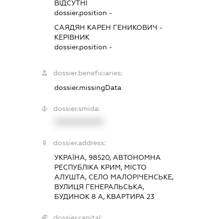
ВІДСУТНІ
dossier.position -
САЯДЯН КАРЕН ГЕНИКОВИЧ
-
КЕРІВНИК
dossier.position -
dossier.beneficiaries:
dossier.missingData
dossier.smida:
XXXXXXXXXX
dossier.address:
УКРАЇНА, 98520, АВТОНОМНА
РЕСПУБЛІКА КРИМ, МІСТО
АЛУШТА, СЕЛО МАЛОРІЧЕНСЬКЕ,
ВУЛИЦЯ ГЕНЕРАЛЬСЬКА,
БУДИНОК 8 А, КВАРТИРА 23
dossier.capital: