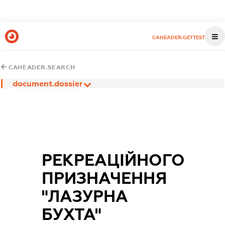
CAHEADER.GETTEST
CAHEADER.SEARCH
document.dossier
РЕКРЕАЦІЙНОГО
ПРИЗНАЧЕННЯ
"ЛАЗУРНА
БУХТА"