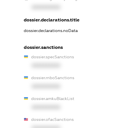
XXXXXXXXXX
dossier.declarations.title
dossier.declarations.noData
dossier.sanctions
dossier.specSanctions
XXXXXXXXXX
dossier.rnboSanctions
XXXXXXXXXX
dossier.amkuBlackList
XXXXXXXXXX
dossier.ofacSanctions