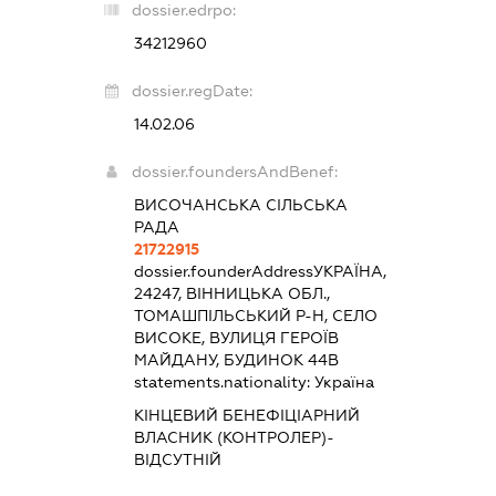
dossier.edrpo:
34212960
dossier.regDate:
14.02.06
dossier.foundersAndBenef:
ВИСОЧАНСЬКА СІЛЬСЬКА
РАДА
21722915
dossier.founderAddress
УКРАЇНА,
24247, ВІННИЦЬКА ОБЛ.,
ТОМАШПІЛЬСЬКИЙ Р-Н, СЕЛО
ВИСОКЕ, ВУЛИЦЯ ГЕРОЇВ
МАЙДАНУ, БУДИНОК 44В
statements.nationality:
Україна
КІНЦЕВИЙ БЕНЕФІЦІАРНИЙ
ВЛАСНИК (КОНТРОЛЕР)-
ВІДСУТНІЙ