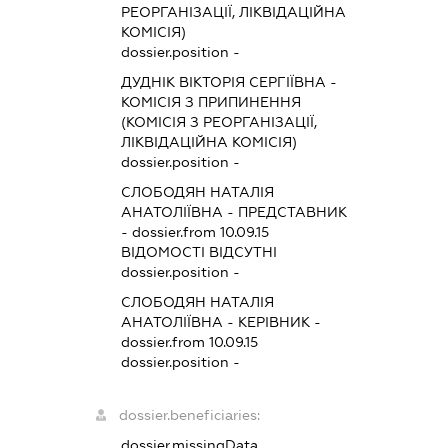
РЕОРГАНІЗАЦІЇ, ЛІКВІДАЦІЙНА
КОМІСІЯ)
dossier.position -
ДУДНІК ВІКТОРІЯ СЕРГІЇВНА
-
КОМІСІЯ З ПРИПИНЕННЯ
(КОМІСІЯ З РЕОРГАНІЗАЦІЇ,
ЛІКВІДАЦІЙНА КОМІСІЯ)
dossier.position -
СЛОБОДЯН НАТАЛІЯ
АНАТОЛІЇВНА
-
ПРЕДСТАВНИК
- dossier.from 10.09.15
ВІДОМОСТІ ВІДСУТНІ
dossier.position -
СЛОБОДЯН НАТАЛІЯ
АНАТОЛІЇВНА
-
КЕРІВНИК
-
dossier.from 10.09.15
dossier.position -
dossier.beneficiaries:
dossier.missingData