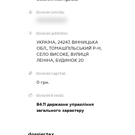
dossier.smida:
XXXXXXXXXX
dossier.address:
УКРАЇНА, 24247, ВІННИЦЬКА
ОБЛ., ТОМАШПІЛЬСЬКИЙ Р-Н,
СЕЛО ВИСОКЕ, ВУЛИЦЯ
ЛЕНІНА, БУДИНОК 20
dossier.capital:
0 грн.
dossier.kveds:
84.11
державне управління
загального характеру
dossier.tax