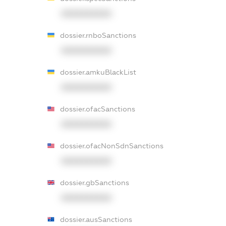
XXXXXXXXXX
dossier.rnboSanctions
XXXXXXXXXX
dossier.amkuBlackList
XXXXXXXXXX
dossier.ofacSanctions
XXXXXXXXXX
dossier.ofacNonSdnSanctions
XXXXXXXXXX
dossier.gbSanctions
XXXXXXXXXX
dossier.ausSanctions