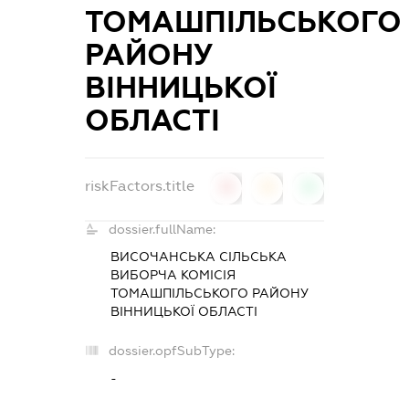
ТОМАШПІЛЬСЬКОГО
РАЙОНУ
ВІННИЦЬКОЇ
ОБЛАСТІ
riskFactors.title
0
0
0
dossier.fullName:
ВИСОЧАНСЬКА СІЛЬСЬКА
ВИБОРЧА КОМІСІЯ
ТОМАШПІЛЬСЬКОГО РАЙОНУ
ВІННИЦЬКОЇ ОБЛАСТІ
dossier.opfSubType:
-