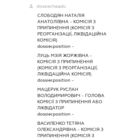
dossier.heads:
СЛОБОДЯН НАТАЛІЯ
АНАТОЛІЇВНА
-
КОМІСІЯ З
ПРИПИНЕННЯ (КОМІСІЯ З
РЕОРГАНІЗАЦІЇ, ЛІКВІДАЦІЙНА
КОМІСІЯ)
dossier.position -
ЛУЦЬ МЗІЯ ЖОРЖІВНА
-
КОМІСІЯ З ПРИПИНЕННЯ
(КОМІСІЯ З РЕОРГАНІЗАЦІЇ,
ЛІКВІДАЦІЙНА КОМІСІЯ)
dossier.position -
МАЦЕРУК РУСЛАН
ВОЛОДИМИРОВИЧ
-
ГОЛОВА
КОМІСІЇ З ПРИПИНЕННЯ АБО
ЛІКВІДАТОР
dossier.position -
ВАСИЛЕНКО ТЕТЯНА
ОЛЕКСАНДРІВНА
-
КОМІСІЯ З
ПРИПИНЕННЯ (КОМІСІЯ З