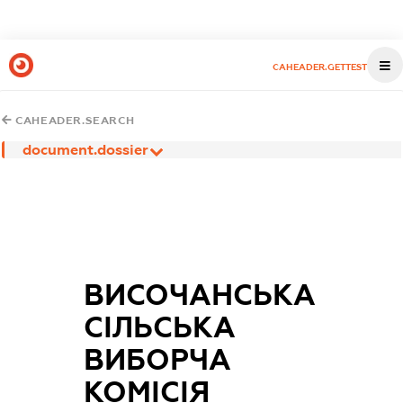
CAHEADER.GETTEST
CAHEADER.SEARCH
document.dossier
ВИСОЧАНСЬКА
СІЛЬСЬКА
ВИБОРЧА
КОМІСІЯ