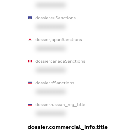
XXXXXXXXXX
dossier.euSanctions
XXXXXXXXXX
dossier.japanSanctions
XXXXXXXXXX
dossier.canadaSanctions
XXXXXXXXXX
dossier.rfSanctions
XXXXXXXXXX
dossier.russian_reg_title
XXXXXXXXXX
dossier.commercial_info.title