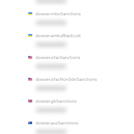
XXXXXXXXXX
dossier.rnboSanctions
XXXXXXXXXX
dossier.amkuBlackList
XXXXXXXXXX
dossier.ofacSanctions
XXXXXXXXXX
dossier.ofacNonSdnSanctions
XXXXXXXXXX
dossier.gbSanctions
XXXXXXXXXX
dossier.ausSanctions
XXXXXXXXXX