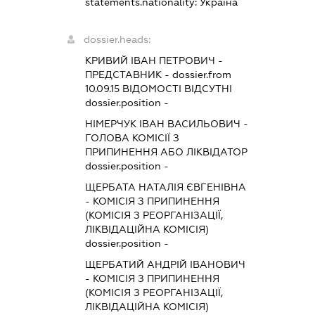
statements.nationality:
Україна
dossier.heads:
КРИВИЙ ІВАН ПЕТРОВИЧ
-
ПРЕДСТАВНИК
- dossier.from
10.09.15
ВІДОМОСТІ ВІДСУТНІ
dossier.position -
НІМЕРЧУК ІВАН ВАСИЛЬОВИЧ
-
ГОЛОВА КОМІСІЇ З
ПРИПИНЕННЯ АБО ЛІКВІДАТОР
dossier.position -
ЩЕРБАТА НАТАЛІЯ ЄВГЕНІВНА
-
КОМІСІЯ З ПРИПИНЕННЯ
(КОМІСІЯ З РЕОРГАНІЗАЦІЇ,
ЛІКВІДАЦІЙНА КОМІСІЯ)
dossier.position -
ЩЕРБАТИЙ АНДРІЙ ІВАНОВИЧ
-
КОМІСІЯ З ПРИПИНЕННЯ
(КОМІСІЯ З РЕОРГАНІЗАЦІЇ,
ЛІКВІДАЦІЙНА КОМІСІЯ)