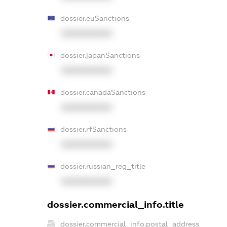
dossier.euSanctions
XXXXXXXXXX
dossier.japanSanctions
XXXXXXXXXX
dossier.canadaSanctions
XXXXXXXXXX
dossier.rfSanctions
XXXXXXXXXX
dossier.russian_reg_title
XXXXXXXXXX
dossier.commercial_info.title
dossier.commercial_info.postal_address