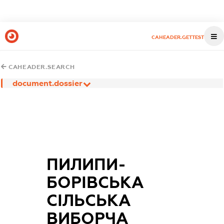
CAHEADER.GETTEST
CAHEADER.SEARCH
document.dossier
ПИЛИПИ-
БОРІВСЬКА
СІЛЬСЬКА
ВИБОРЧА