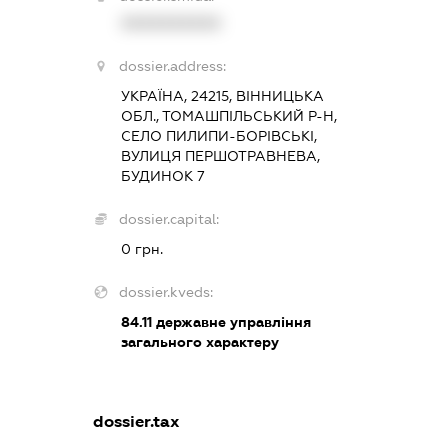
XXXXXXXXXX
dossier.address:
УКРАЇНА, 24215, ВІННИЦЬКА
ОБЛ., ТОМАШПІЛЬСЬКИЙ Р-Н,
СЕЛО ПИЛИПИ-БОРІВСЬКІ,
ВУЛИЦЯ ПЕРШОТРАВНЕВА,
БУДИНОК 7
dossier.capital:
0 грн.
dossier.kveds:
84.11
державне управління
загального характеру
dossier.tax