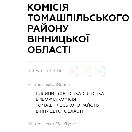
КОМІСІЯ
ТОМАШПІЛЬСЬКОГО
РАЙОНУ
ВІННИЦЬКОЇ
ОБЛАСТІ
riskFactors.title
0
0
0
dossier.fullName:
ПИЛИПИ-БОРІВСЬКА СІЛЬСЬКА
ВИБОРЧА КОМІСІЯ
ТОМАШПІЛЬСЬКОГО РАЙОНУ
ВІННИЦЬКОЇ ОБЛАСТІ
dossier.opfSubType: