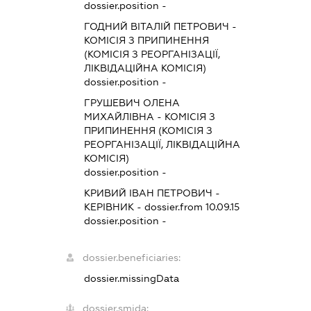
dossier.position -
ГОДНИЙ ВІТАЛІЙ ПЕТРОВИЧ
-
КОМІСІЯ З ПРИПИНЕННЯ
(КОМІСІЯ З РЕОРГАНІЗАЦІЇ,
ЛІКВІДАЦІЙНА КОМІСІЯ)
dossier.position -
ГРУШЕВИЧ ОЛЕНА
МИХАЙЛІВНА
-
КОМІСІЯ З
ПРИПИНЕННЯ (КОМІСІЯ З
РЕОРГАНІЗАЦІЇ, ЛІКВІДАЦІЙНА
КОМІСІЯ)
dossier.position -
КРИВИЙ ІВАН ПЕТРОВИЧ
-
КЕРІВНИК
- dossier.from 10.09.15
dossier.position -
dossier.beneficiaries:
dossier.missingData
dossier.smida: