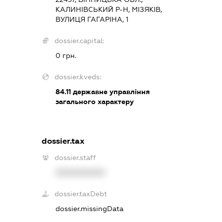
КАЛИНІВСЬКИЙ Р-Н, МІЗЯКІВ,
ВУЛИЦЯ ГАГАРІНА, 1
dossier.capital:
0 грн.
dossier.kveds:
84.11
державне управління
загального характеру
dossier.tax
dossier.staff
XXXXXXXXXX
dossier.taxDebt
dossier.missingData