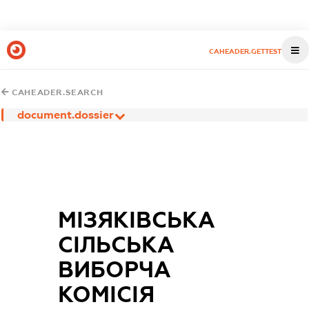
CAHEADER.GETTEST
CAHEADER.SEARCH
document.dossier
МІЗЯКІВСЬКА
СІЛЬСЬКА
ВИБОРЧА
КОМІСІЯ