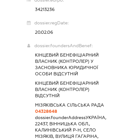
34213236
dossier.regDate:
20.02.06
dossier.foundersAndBenef:
КІНЦЕВИЙ БЕНЕФІЦІАРНИЙ
ВЛАСНИК (КОНТРОЛЕР) У
ЗАСНОВНИКА ЮРИДИЧНОЇ
ОСОБИ ВІДСУТНІЙ
КІНЦЕВИЙ БЕНЕФІЦІАРНИЙ
ВЛАСНИК (КОНТРОЛЕР)
ВІДСУТНІЙ
МІЗЯКІВСЬКА СІЛЬСЬКА РАДА
04328648
dossier.founderAddress
УКРАЇНА,
22437, ВІННИЦЬКА ОБЛ.,
КАЛИНІВСЬКИЙ Р-Н, СЕЛО
МІЗЯКІВ, ВУЛИЦЯ ГАГАРІНА,