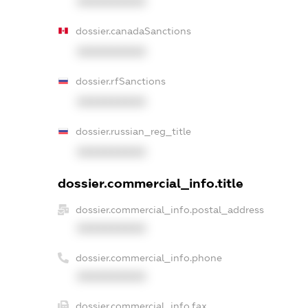
XXXXXXXXXX
dossier.canadaSanctions
XXXXXXXXXX
dossier.rfSanctions
XXXXXXXXXX
dossier.russian_reg_title
XXXXXXXXXX
dossier.commercial_info.title
dossier.commercial_info.postal_address
XXXXXXXXXX
dossier.commercial_info.phone
XXXXXXXXXX
dossier.commercial_info.fax