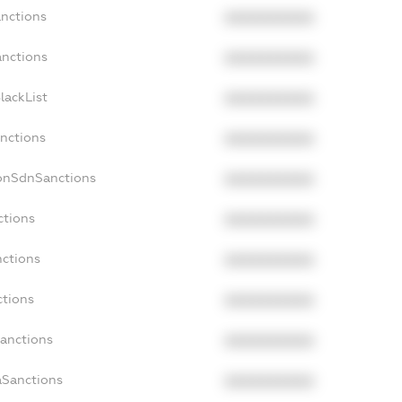
anctions
XXXXXXXXXX
anctions
XXXXXXXXXX
lackList
XXXXXXXXXX
anctions
XXXXXXXXXX
NonSdnSanctions
XXXXXXXXXX
ctions
XXXXXXXXXX
nctions
XXXXXXXXXX
ctions
XXXXXXXXXX
Sanctions
XXXXXXXXXX
aSanctions
XXXXXXXXXX