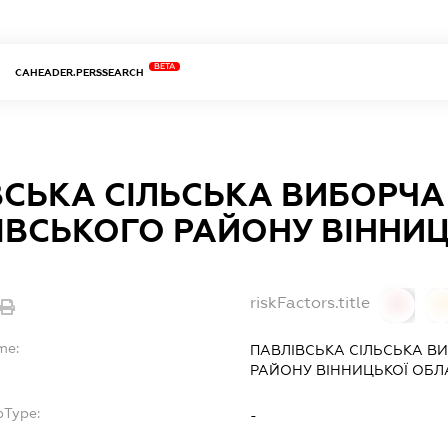
BETA
CAHEADER.PERSSEARCH
СЬКА СІЛЬСЬКА ВИБОРЧА
ІВСЬКОГО РАЙОНУ ВІННИЦ
riskFactors.title
0
0
me:
ПАВЛІВСЬКА СІЛЬСЬКА В
РАЙОНУ ВІННИЦЬКОЇ ОБЛ
bType:
-