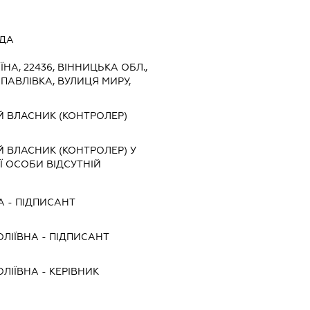
АДА
ЇНА, 22436, ВІННИЦЬКА ОБЛ.,
ПАВЛІВКА, ВУЛИЦЯ МИРУ,
Й ВЛАСНИК (КОНТРОЛЕР)
 ВЛАСНИК (КОНТРОЛЕР) У
 ОСОБИ ВІДСУТНІЙ
А
-
ПІДПИСАНТ
ОЛІЇВНА
-
ПІДПИСАНТ
ОЛІЇВНА
-
КЕРІВНИК