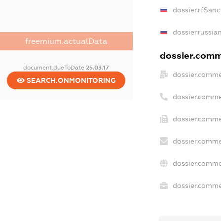
dossier.rfSanc
dossier.russia
freemium.actualData
dossier.comme
document.dueToDate
25.03.17
dossier.comme
SEARCH.ONMONITORING
dossier.comme
dossier.comme
dossier.comme
dossier.comme
dossier.commer