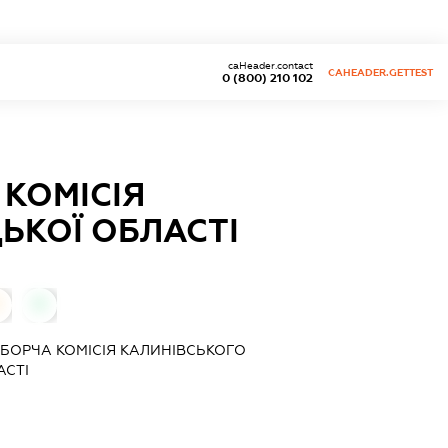
caHeader.contact
CAHEADER.GETTEST
0 (800) 210 102
 КОМІСІЯ
ЬКОЇ ОБЛАСТІ
0
ИБОРЧА КОМІСІЯ КАЛИНІВСЬКОГО
АСТІ