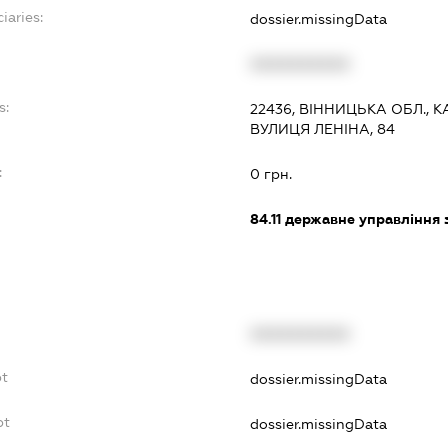
iaries:
dossier.missingData
XXXXXXXXXX
s:
22436, ВІННИЦЬКА ОБЛ., 
ВУЛИЦЯ ЛЕНІНА, 84
:
0 грн.
84.11
державне управління 
XXXXXXXXXX
bt
dossier.missingData
bt
dossier.missingData