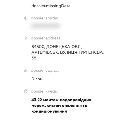
dossier.missingData
dossier.smida:
XXXXXXXXXX
dossier.address:
84500, ДОНЕЦЬКА ОБЛ.,
АРТЕМІВСЬК, ВУЛИЦЯ ТУРГЕНЄВА,
38
dossier.capital:
0 грн.
dossier.kveds:
43.22
монтаж водопровідних
мереж, систем опалення та
кондиціонування