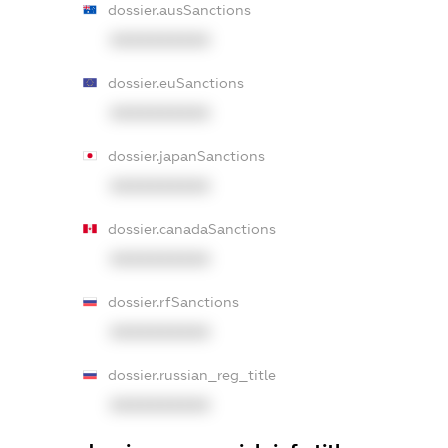
dossier.ausSanctions
XXXXXXXXXX
dossier.euSanctions
XXXXXXXXXX
dossier.japanSanctions
XXXXXXXXXX
dossier.canadaSanctions
XXXXXXXXXX
dossier.rfSanctions
XXXXXXXXXX
dossier.russian_reg_title
XXXXXXXXXX