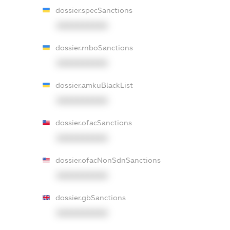
dossier.specSanctions
XXXXXXXXXX
dossier.rnboSanctions
XXXXXXXXXX
dossier.amkuBlackList
XXXXXXXXXX
dossier.ofacSanctions
XXXXXXXXXX
dossier.ofacNonSdnSanctions
XXXXXXXXXX
dossier.gbSanctions
XXXXXXXXXX