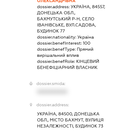
ОЛЕКСАНДРІВНА
dossier.address:
УКРАЇНА, 84557,
ДОНЕЦЬКА ОБЛ.,
БАХМУТСЬКИЙ Р-Н, СЕЛО
ІВАНІВСЬКЕ, ВУЛ.САДОВА,
БУДИНОК 77
dossier.nationality:
Україна
dossier.benefInterest:
100
dossier.benefType:
Прямий
вирішальний вплив
dossier.benefRole:
КІНЦЕВИЙ
БЕНЕФІЦІАРНИЙ ВЛАСНИК
dossier.smida:
XXXXXXXXXX
dossier.address:
УКРАЇНА, 84500, ДОНЕЦЬКА
ОБЛ., МІСТО БАХМУТ, ВУЛИЦЯ
НЕЗАЛЕЖНОСТІ, БУДИНОК 73