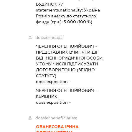
БУДИНОК 77
statements.nationality:
Україна
Розмір внеску до статутного
фонду (грн.):
5 000
(100 %)
dossier.heads:
ЧЕРЕПНЯ ОЛЕГ ЮРІЙОВИЧ
-
ПРЕДСТАВНИК
ВЧИНЯТИ ДІЇ
ВІД ІМЕНІ ЮРИДИЧНОЇ ОСОБИ,
У ТОМУ ЧИСЛІ ПІДПИСУВАТИ
ДОГОВОРИ ТОЩО (ЗГІДНО
СТАТУТУ)
dossier.position -
ЧЕРЕПНЯ ОЛЕГ ЮРІЙОВИЧ
-
КЕРІВНИК
dossier.position -
dossier.beneficiaries:
ОВАНЕСОВА ІРИНА