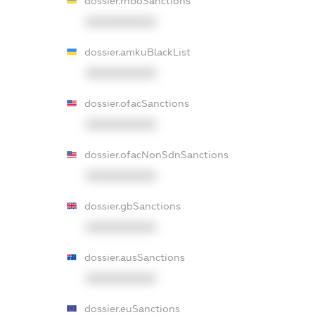
dossier.rnboSanctions
XXXXXXXXXX
dossier.amkuBlackList
XXXXXXXXXX
dossier.ofacSanctions
XXXXXXXXXX
dossier.ofacNonSdnSanctions
XXXXXXXXXX
dossier.gbSanctions
XXXXXXXXXX
dossier.ausSanctions
XXXXXXXXXX
dossier.euSanctions