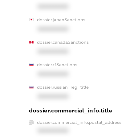
XXXXXXXXXX
dossier.japanSanctions
XXXXXXXXXX
dossier.canadaSanctions
XXXXXXXXXX
dossier.rfSanctions
XXXXXXXXXX
dossier.russian_reg_title
XXXXXXXXXX
dossier.commercial_info.title
dossier.commercial_info.postal_address
XXXXXXXXXX