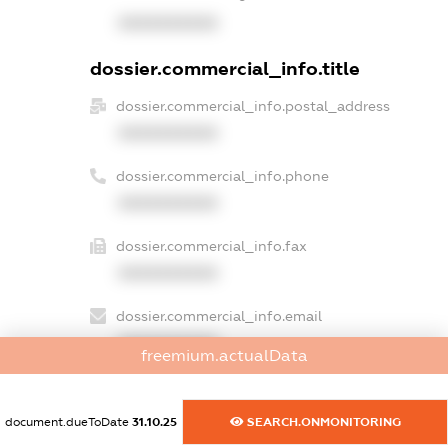
XXXXXXXXXX
dossier.commercial_info.title
dossier.commercial_info.postal_address
XXXXXXXXXX
dossier.commercial_info.phone
XXXXXXXXXX
dossier.commercial_info.fax
XXXXXXXXXX
dossier.commercial_info.email
XXXXXXXXXX
freemium.actualData
dossier.commercial_info.website
XXXXXXXXXX
document.dueToDate
31.10.25
SEARCH.ONMONITORING