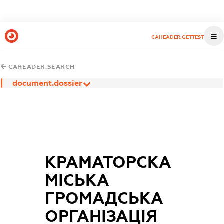
CAHEADER.GETTEST
CAHEADER.SEARCH
document.dossier
КРАМАТОРСКА
МІСЬКА
ГРОМАДСЬКА
ОРГАНІЗАЦІЯ