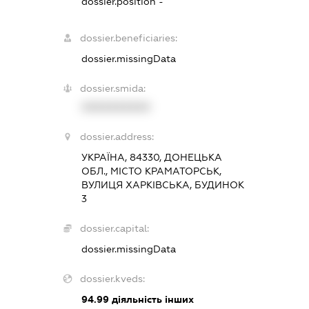
dossier.position -
dossier.beneficiaries:
dossier.missingData
dossier.smida:
XXXXXXXXXX
dossier.address:
УКРАЇНА, 84330, ДОНЕЦЬКА
ОБЛ., МІСТО КРАМАТОРСЬК,
ВУЛИЦЯ ХАРКІВСЬКА, БУДИНОК
3
dossier.capital:
dossier.missingData
dossier.kveds:
94.99
діяльність інших