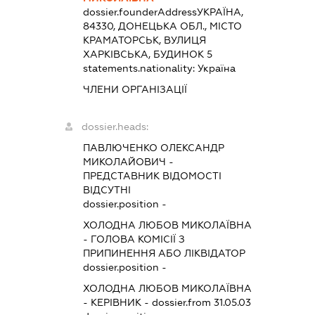
dossier.founderAddress
УКРАЇНА,
84330, ДОНЕЦЬКА ОБЛ., МІСТО
КРАМАТОРСЬК, ВУЛИЦЯ
ХАРКІВСЬКА, БУДИНОК 5
statements.nationality:
Україна
ЧЛЕНИ ОРГАНІЗАЦІЇ
dossier.heads:
ПАВЛЮЧЕНКО ОЛЕКСАНДР
МИКОЛАЙОВИЧ
-
ПРЕДСТАВНИК
ВІДОМОСТІ
ВІДСУТНІ
dossier.position -
ХОЛОДНА ЛЮБОВ МИКОЛАЇВНА
-
ГОЛОВА КОМІСІЇ З
ПРИПИНЕННЯ АБО ЛІКВІДАТОР
dossier.position -
ХОЛОДНА ЛЮБОВ МИКОЛАЇВНА
-
КЕРІВНИК
- dossier.from 31.05.03