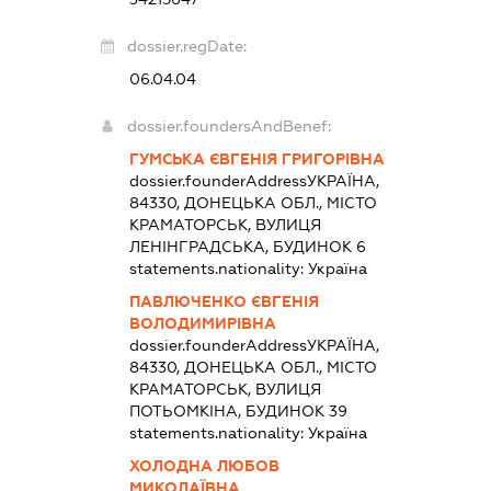
dossier.regDate:
06.04.04
dossier.foundersAndBenef:
ГУМСЬКА ЄВГЕНІЯ ГРИГОРІВНА
dossier.founderAddress
УКРАЇНА,
84330, ДОНЕЦЬКА ОБЛ., МІСТО
КРАМАТОРСЬК, ВУЛИЦЯ
ЛЕНІНГРАДСЬКА, БУДИНОК 6
statements.nationality:
Україна
ПАВЛЮЧЕНКО ЄВГЕНІЯ
ВОЛОДИМИРІВНА
dossier.founderAddress
УКРАЇНА,
84330, ДОНЕЦЬКА ОБЛ., МІСТО
КРАМАТОРСЬК, ВУЛИЦЯ
ПОТЬОМКІНА, БУДИНОК 39
statements.nationality:
Україна
ХОЛОДНА ЛЮБОВ
МИКОЛАЇВНА