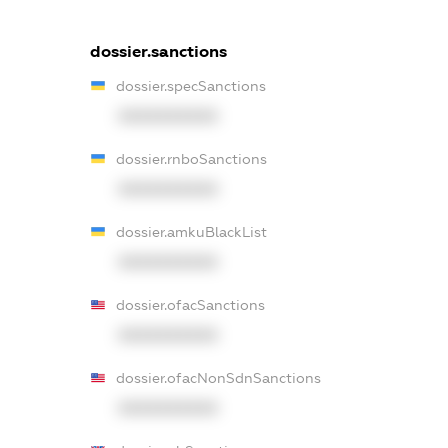
dossier.sanctions
dossier.specSanctions
XXXXXXXXXX
dossier.rnboSanctions
XXXXXXXXXX
dossier.amkuBlackList
XXXXXXXXXX
dossier.ofacSanctions
XXXXXXXXXX
dossier.ofacNonSdnSanctions
XXXXXXXXXX