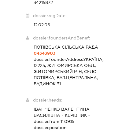
34215872
dossier.regDate:
12.02.06
dossier.foundersAndBenef:
ПОТІЇВСЬКА СІЛЬСЬКА РАДА
04343903
dossier.founderAddress
УКРАЇНА,
12225, ЖИТОМИРСЬКА ОБЛ.,
ЖИТОМИРСЬКИЙ Р-Н, СЕЛО
ПОТІЇВКА, ВУЛ.ЦЕНТРАЛЬНА,
БУДИНОК 31
dossier.heads:
ІВАНЧЕНКО ВАЛЕНТИНА
ВАСИЛІВНА
-
КЕРІВНИК
-
dossier.from 11.09.15
dossier.position -