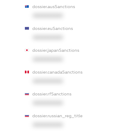
dossier.ausSanctions
XXXXXXXXXX
dossier.euSanctions
XXXXXXXXXX
dossier.japanSanctions
XXXXXXXXXX
dossier.canadaSanctions
XXXXXXXXXX
dossier.rfSanctions
XXXXXXXXXX
dossier.russian_reg_title
XXXXXXXXXX