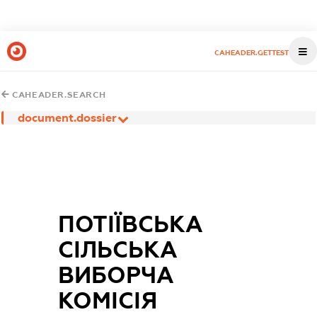
CAHEADER.GETTEST
CAHEADER.SEARCH
document.dossier
ПОТІЇВСЬКА
СІЛЬСЬКА
ВИБОРЧА
КОМІСІЯ