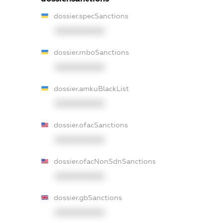
dossier.specSanctions
XXXXXXXXXX
dossier.rnboSanctions
XXXXXXXXXX
dossier.amkuBlackList
XXXXXXXXXX
dossier.ofacSanctions
XXXXXXXXXX
dossier.ofacNonSdnSanctions
XXXXXXXXXX
dossier.gbSanctions
XXXXXXXXXX