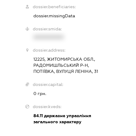
dossier.beneficiaries:
dossier.missingData
dossier.smida:
XXXXXXXXXX
dossier.address:
12225, ЖИТОМИРСЬКА ОБЛ.,
РАДОМИШЛЬСЬКИЙ Р-Н,
ПОТІЇВКА, ВУЛУЦЯ ЛЕНІНА, 31
dossier.capital:
0 грн.
dossier.kveds:
84.11
державне управління
загального характеру