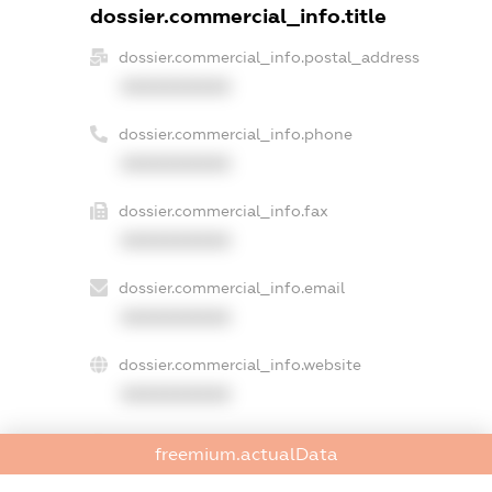
dossier.commercial_info.title
dossier.commercial_info.postal_address
XXXXXXXXXX
dossier.commercial_info.phone
XXXXXXXXXX
dossier.commercial_info.fax
XXXXXXXXXX
dossier.commercial_info.email
XXXXXXXXXX
dossier.commercial_info.website
XXXXXXXXXX
dossier.commercial_info.activity
freemium.actualData
XXXXXXXXXX