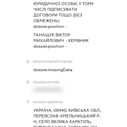
ЮРИДИЧНОЇ ОСОБИ, У ТОМУ
ЧИСЛІ ПІДПИСУВАТИ
ДОГОВОРИ ТОЩО (БЕЗ
ОБМЕЖЕНЬ)
dossier.position -
ТАНАЩУК ВІКТОР
МИХАЙЛОВИЧ
-
КЕРІВНИК
dossier.position -
dossier.beneficiaries:
dossier.missingData
dossier.smida:
XXXXXXXXXX
dossier.address:
УКРАЇНА, 08440, КИЇВСЬКА ОБЛ.,
ПЕРЕЯСЛАВ-ХМЕЛЬНИЦЬКИЙ Р-
Н, СЕЛО ВЕЛИКА КАРАТУЛЬ,