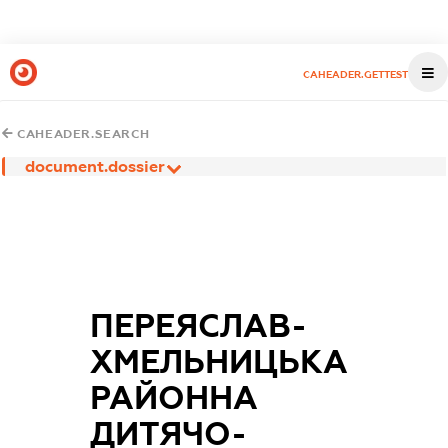
CAHEADER.GETTEST
CAHEADER.SEARCH
document.dossier
ПЕРЕЯСЛАВ-
ХМЕЛЬНИЦЬКА
РАЙОННА
ДИТЯЧО-