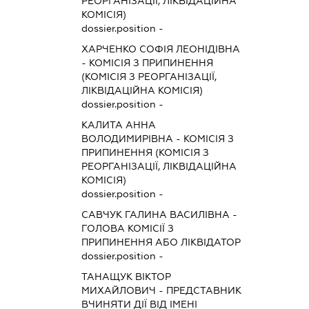
РЕОРГАНІЗАЦІЇ, ЛІКВІДАЦІЙНА
КОМІСІЯ)
dossier.position -
ХАРЧЕНКО СОФІЯ ЛЕОНІДІВНА
-
КОМІСІЯ З ПРИПИНЕННЯ
(КОМІСІЯ З РЕОРГАНІЗАЦІЇ,
ЛІКВІДАЦІЙНА КОМІСІЯ)
dossier.position -
КАЛИТА АННА
ВОЛОДИМИРІВНА
-
КОМІСІЯ З
ПРИПИНЕННЯ (КОМІСІЯ З
РЕОРГАНІЗАЦІЇ, ЛІКВІДАЦІЙНА
КОМІСІЯ)
dossier.position -
САВЧУК ГАЛИНА ВАСИЛІВНА
-
ГОЛОВА КОМІСІЇ З
ПРИПИНЕННЯ АБО ЛІКВІДАТОР
dossier.position -
ТАНАЩУК ВІКТОР
МИХАЙЛОВИЧ
-
ПРЕДСТАВНИК
ВЧИНЯТИ ДІЇ ВІД ІМЕНІ