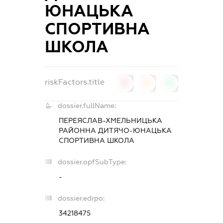
ЮНАЦЬКА
СПОРТИВНА
ШКОЛА
riskFactors.title
0
0
0
dossier.fullName:
ПЕРЕЯСЛАВ-ХМЕЛЬНИЦЬКА
РАЙОННА ДИТЯЧО-ЮНАЦЬКА
СПОРТИВНА ШКОЛА
dossier.opfSubType:
-
dossier.edrpo:
34218475