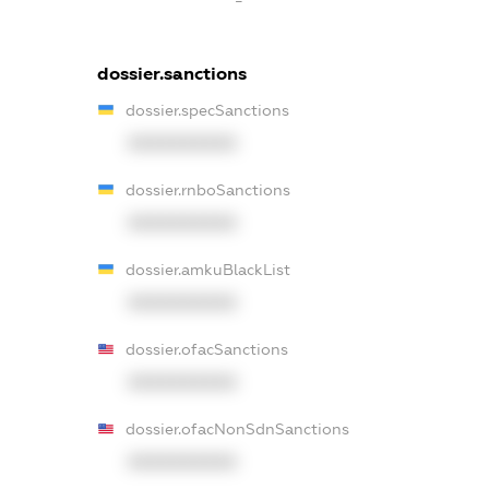
dossier.sanctions
dossier.specSanctions
XXXXXXXXXX
dossier.rnboSanctions
XXXXXXXXXX
dossier.amkuBlackList
XXXXXXXXXX
dossier.ofacSanctions
XXXXXXXXXX
dossier.ofacNonSdnSanctions
XXXXXXXXXX