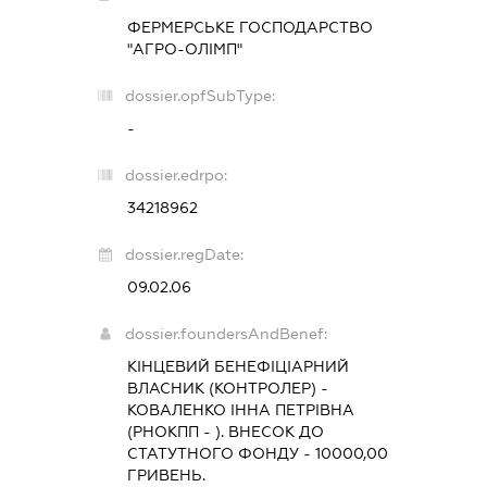
ФЕРМЕРСЬКЕ ГОСПОДАРСТВО
"АГРО-ОЛІМП"
dossier.opfSubType:
-
dossier.edrpo:
34218962
dossier.regDate:
09.02.06
dossier.foundersAndBenef:
КІНЦЕВИЙ БЕНЕФІЦІАРНИЙ
ВЛАСНИК (КОНТРОЛЕР) -
КОВАЛЕНКО ІННА ПЕТРІВНА
(РНОКПП - ). ВНЕСОК ДО
СТАТУТНОГО ФОНДУ - 10000,00
ГРИВЕНЬ.