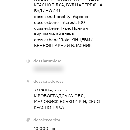
КРАСНОПІЛКА, ВУЛ.НАБЕРЕЖНА,
БУДИНОК 41
dossier.nationality:
Україна
dossier.benefInterest:
100
dossier.benefType:
Прямий
вирішальний вплив
dossier.benefRole:
КІНЦЕВИЙ
БЕНЕФІЦІАРНИЙ ВЛАСНИК
dossier.smida:
XXXXXXXXXX
dossier.address:
УКРАЇНА, 26205,
КІРОВОГРАДСЬКА ОБЛ.,
МАЛОВИСКІВСЬКИЙ Р-Н, СЕЛО
КРАСНОПІЛКА
dossier.capital:
10 000 грн.