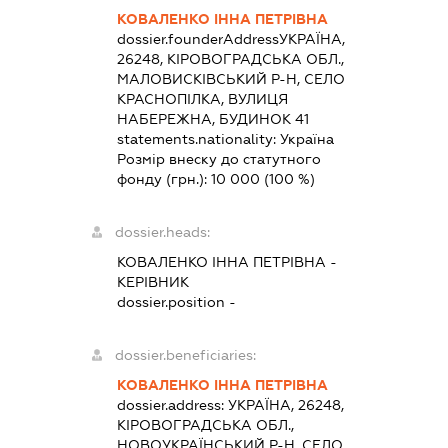
КОВАЛЕНКО ІННА ПЕТРІВНА
dossier.founderAddress
УКРАЇНА,
26248, КІРОВОГРАДСЬКА ОБЛ.,
МАЛОВИСКІВСЬКИЙ Р-Н, СЕЛО
КРАСНОПІЛКА, ВУЛИЦЯ
НАБЕРЕЖНА, БУДИНОК 41
statements.nationality:
Україна
Розмір внеску до статутного
фонду (грн.):
10 000
(100 %)
dossier.heads:
КОВАЛЕНКО ІННА ПЕТРІВНА
-
КЕРІВНИК
dossier.position -
dossier.beneficiaries:
КОВАЛЕНКО ІННА ПЕТРІВНА
dossier.address:
УКРАЇНА, 26248,
КІРОВОГРАДСЬКА ОБЛ.,
НОВОУКРАЇНСЬКИЙ Р-Н, СЕЛО