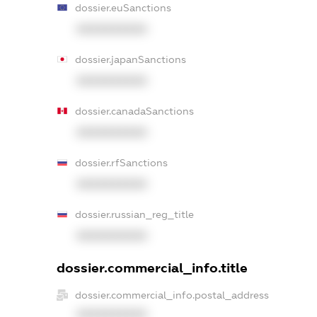
dossier.euSanctions
XXXXXXXXXX
dossier.japanSanctions
XXXXXXXXXX
dossier.canadaSanctions
XXXXXXXXXX
dossier.rfSanctions
XXXXXXXXXX
dossier.russian_reg_title
XXXXXXXXXX
dossier.commercial_info.title
dossier.commercial_info.postal_address
XXXXXXXXXX