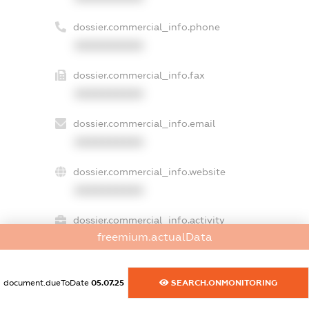
dossier.commercial_info.phone
XXXXXXXXXX
dossier.commercial_info.fax
XXXXXXXXXX
dossier.commercial_info.email
XXXXXXXXXX
dossier.commercial_info.website
XXXXXXXXXX
dossier.commercial_info.activity
freemium.actualData
XXXXXXXXXX
document.dueToDate
05.07.25
SEARCH.ONMONITORING
freemium.exampleText_1