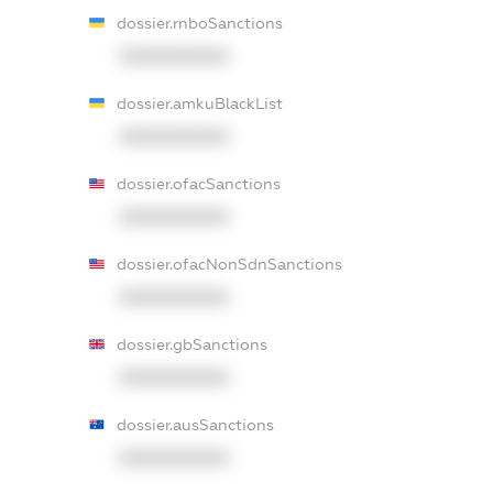
dossier.rnboSanctions
XXXXXXXXXX
dossier.amkuBlackList
XXXXXXXXXX
dossier.ofacSanctions
XXXXXXXXXX
dossier.ofacNonSdnSanctions
XXXXXXXXXX
dossier.gbSanctions
XXXXXXXXXX
dossier.ausSanctions
XXXXXXXXXX