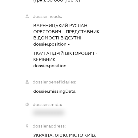
(грн.):
50 000
(100 %)
dossier.heads:
ВАРЕНИЦЬКИЙ РУСЛАН
ОРЕСТОВИЧ
-
ПРЕДСТАВНИК
ВІДОМОСТІ ВІДСУТНІ
dossier.position -
ТКАЧ АНДРІЙ ВІКТОРОВИЧ
-
КЕРІВНИК
dossier.position -
dossier.beneficiaries:
dossier.missingData
dossier.smida:
XXXXXXXXXX
dossier.address:
УКРАЇНА, 01010, МІСТО КИЇВ,