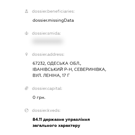
dossier.beneficiaries:
dossier.missingData
dossier.smida:
XXXXXXXXXX
dossier.address:
67232, ОДЕСЬКА ОБЛ.,
ІВАНІВСЬКИЙ Р-Н, СЕВЕРИНІВКА,
ВУЛ. ЛЕНІНА, 17 Г
dossier.capital:
0 грн.
dossier.kveds:
84.11
державне управління
загального характеру