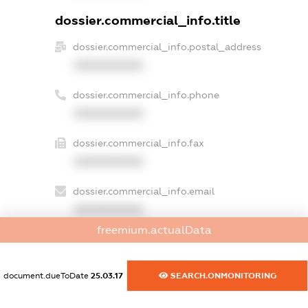
dossier.commercial_info.title
dossier.commercial_info.postal_address
XXXXXXXXXX
dossier.commercial_info.phone
XXXXXXXXXX
dossier.commercial_info.fax
XXXXXXXXXX
dossier.commercial_info.email
XXXXXXXXXX
freemium.actualData
dossier.commercial_info.website
XXXXXXXXXX
document.dueToDate
25.03.17
SEARCH.ONMONITORING
dossier.commercial_info.activity
XXXXXXXXXX