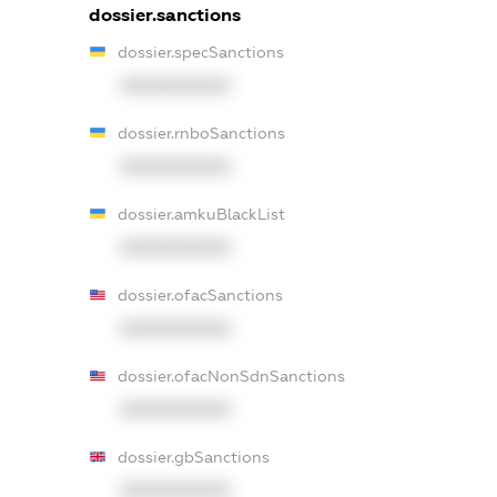
dossier.sanctions
dossier.specSanctions
XXXXXXXXXX
dossier.rnboSanctions
XXXXXXXXXX
dossier.amkuBlackList
XXXXXXXXXX
dossier.ofacSanctions
XXXXXXXXXX
dossier.ofacNonSdnSanctions
XXXXXXXXXX
dossier.gbSanctions
XXXXXXXXXX