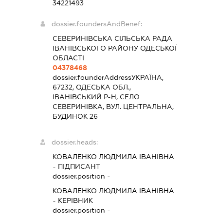
34221493
dossier.foundersAndBenef:
СЕВЕРИНІВСЬКА СІЛЬСЬКА РАДА
ІВАНІВСЬКОГО РАЙОНУ ОДЕСЬКОЇ
ОБЛАСТІ
04378468
dossier.founderAddress
УКРАЇНА,
67232, ОДЕСЬКА ОБЛ.,
ІВАНІВСЬКИЙ Р-Н, СЕЛО
СЕВЕРИНІВКА, ВУЛ. ЦЕНТРАЛЬНА,
БУДИНОК 26
dossier.heads:
КОВАЛЕНКО ЛЮДМИЛА ІВАНІВНА
-
ПІДПИСАНТ
dossier.position -
КОВАЛЕНКО ЛЮДМИЛА ІВАНІВНА
-
КЕРІВНИК
dossier.position -