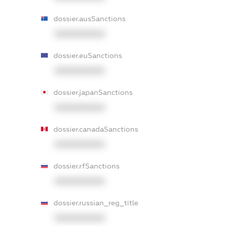
dossier.ausSanctions
XXXXXXXXXX
dossier.euSanctions
XXXXXXXXXX
dossier.japanSanctions
XXXXXXXXXX
dossier.canadaSanctions
XXXXXXXXXX
dossier.rfSanctions
XXXXXXXXXX
dossier.russian_reg_title
XXXXXXXXXX