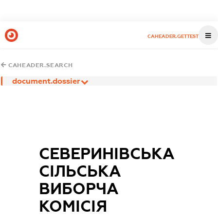
CAHEADER.GETTEST
CAHEADER.SEARCH
document.dossier
СЕВЕРИНІВСЬКА
СІЛЬСЬКА
ВИБОРЧА
КОМІСІЯ