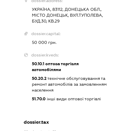
dossier.address:
УКРАЇНА, 83112, ДОНЕЦЬКА ОБЛ.,
МІСТО ДОНЕЦЬК, ВУЛ.ТУПОЛЕВА,
БУД.30, КВ.29
dossier.capital:
50 000 грн.
dossier.kveds:
50.10.1
оптова торгівля
автомобілями
50.20.2
технічне обслуговування та
ремонт автомобілів за замовленням
населення
51.70.0
інші види оптової торгівлі
dossier.tax