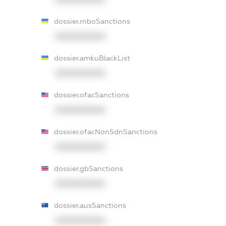
dossier.rnboSanctions
XXXXXXXXXX
dossier.amkuBlackList
XXXXXXXXXX
dossier.ofacSanctions
XXXXXXXXXX
dossier.ofacNonSdnSanctions
XXXXXXXXXX
dossier.gbSanctions
XXXXXXXXXX
dossier.ausSanctions
XXXXXXXXXX