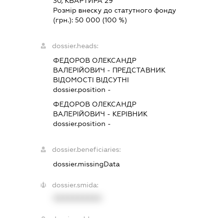
30, КВАРТИРА 29
Розмір внеску до статутного фонду
(грн.):
50 000
(100 %)
dossier.heads:
ФЕДОРОВ ОЛЕКСАНДР
ВАЛЕРІЙОВИЧ
-
ПРЕДСТАВНИК
ВІДОМОСТІ ВІДСУТНІ
dossier.position -
ФЕДОРОВ ОЛЕКСАНДР
ВАЛЕРІЙОВИЧ
-
КЕРІВНИК
dossier.position -
dossier.beneficiaries:
dossier.missingData
dossier.smida:
XXXXXXXXXX