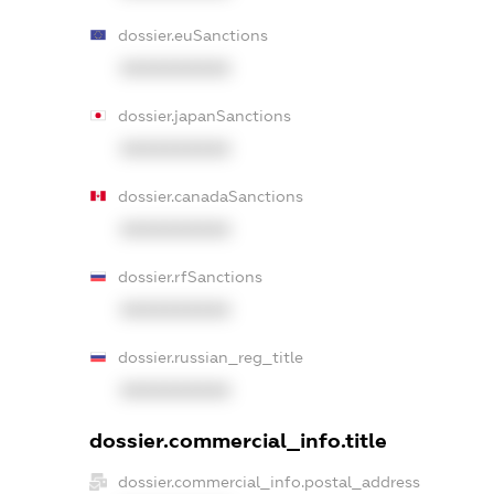
dossier.euSanctions
XXXXXXXXXX
dossier.japanSanctions
XXXXXXXXXX
dossier.canadaSanctions
XXXXXXXXXX
dossier.rfSanctions
XXXXXXXXXX
dossier.russian_reg_title
XXXXXXXXXX
dossier.commercial_info.title
dossier.commercial_info.postal_address