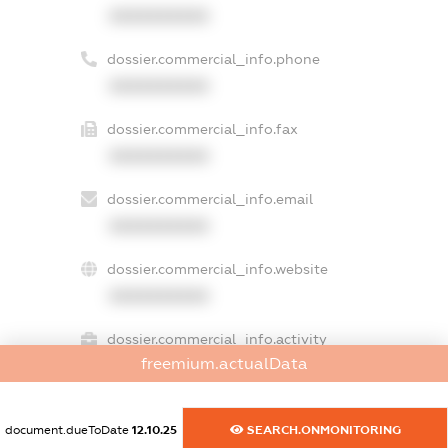
XXXXXXXXXX
dossier.commercial_info.phone
XXXXXXXXXX
dossier.commercial_info.fax
XXXXXXXXXX
dossier.commercial_info.email
XXXXXXXXXX
dossier.commercial_info.website
XXXXXXXXXX
dossier.commercial_info.activity
freemium.actualData
XXXXXXXXXX
document.dueToDate
12.10.25
SEARCH.ONMONITORING