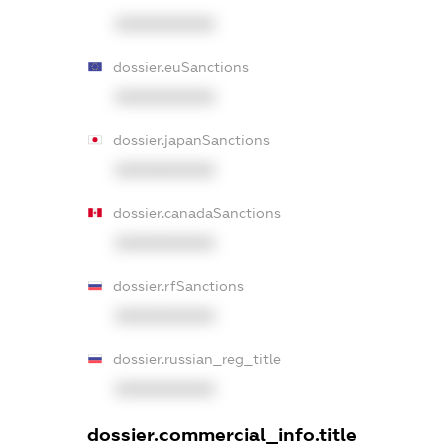
XXXXXXXXXX
dossier.euSanctions
XXXXXXXXXX
dossier.japanSanctions
XXXXXXXXXX
dossier.canadaSanctions
XXXXXXXXXX
dossier.rfSanctions
XXXXXXXXXX
dossier.russian_reg_title
XXXXXXXXXX
dossier.commercial_info.title