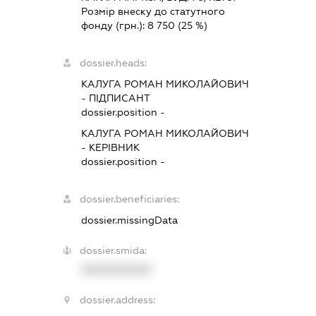
Розмір внеску до статутного
фонду (грн.):
8 750
(25 %)
dossier.heads:
КАЛУГА РОМАН МИКОЛАЙОВИЧ
-
ПІДПИСАНТ
dossier.position -
КАЛУГА РОМАН МИКОЛАЙОВИЧ
-
КЕРІВНИК
dossier.position -
dossier.beneficiaries:
dossier.missingData
dossier.smida:
XXXXXXXXXX
dossier.address: