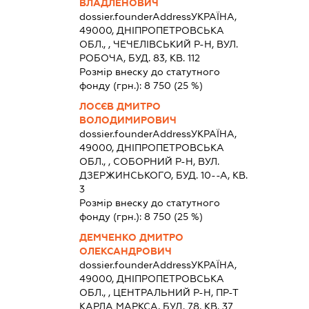
ВЛАДЛЕНОВИЧ
dossier.founderAddress
УКРАЇНА,
49000, ДНIПРОПЕТРОВСЬКА
ОБЛ., , ЧЕЧЕЛIВСЬКИЙ Р-Н, ВУЛ.
РОБОЧА, БУД. 83, КВ. 112
Розмір внеску до статутного
фонду (грн.):
8 750
(25 %)
ЛОСЄВ ДМИТРО
ВОЛОДИМИРОВИЧ
dossier.founderAddress
УКРАЇНА,
49000, ДНIПРОПЕТРОВСЬКА
ОБЛ., , СОБОРНИЙ Р-Н, ВУЛ.
ДЗЕРЖИНСЬКОГО, БУД. 10--А, КВ.
3
Розмір внеску до статутного
фонду (грн.):
8 750
(25 %)
ДЕМЧЕНКО ДМИТРО
ОЛЕКСАНДРОВИЧ
dossier.founderAddress
УКРАЇНА,
49000, ДНIПРОПЕТРОВСЬКА
ОБЛ., , ЦЕНТРАЛЬНИЙ Р-Н, ПР-Т
КАРЛА МАРКСА, БУД. 78, КВ. 37