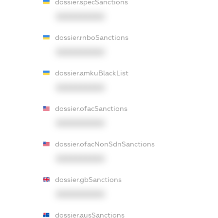
dossier.specSanctions
XXXXXXXXXX
dossier.rnboSanctions
XXXXXXXXXX
dossier.amkuBlackList
XXXXXXXXXX
dossier.ofacSanctions
XXXXXXXXXX
dossier.ofacNonSdnSanctions
XXXXXXXXXX
dossier.gbSanctions
XXXXXXXXXX
dossier.ausSanctions