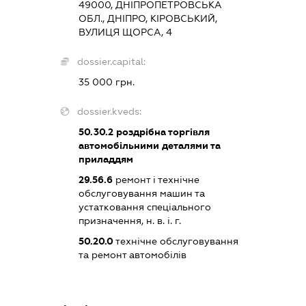
49000, ДНІПРОПЕТРОВСЬКА
ОБЛ., ДНІПРО, КІРОВСЬКИЙ,
ВУЛИЦЯ ЩОРСА, 4
dossier.capital:
35 000 грн.
dossier.kveds:
50.30.2
роздрібна торгівля
автомобільними деталями та
приладдям
29.56.6
ремонт і технічне
обслуговування машин та
устатковання спеціального
призначення, н. в. і. г.
50.20.0
технічне обслуговування
та ремонт автомобілів