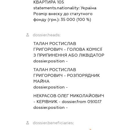
КВАРТИРА 105
statements.nationality:
Україна
Розмір внеску до статутного
фонду (грн.):
35 000
(100 %)
dossier.heads:
ТАЛАН РОСТИСЛАВ
ГРИГОРОВИЧ
-
ГОЛОВА КОМІСІЇ
З ПРИПИНЕННЯ АБО ЛІКВІДАТОР
dossier.position -
ТАЛАН РОСТИСЛАВ
ГРИГОРОВИЧ
-
РОЗПОРЯДНИК
МАЙНА
dossier.position -
НЕКРАСОВ ОЛЕГ МИКОЛАЙОВИЧ
-
КЕРІВНИК
- dossier.from 09.10.17
dossier.position -
dossier.beneficiaries: