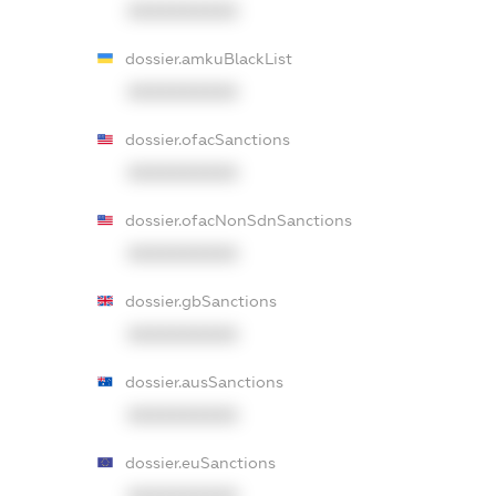
XXXXXXXXXX
dossier.amkuBlackList
XXXXXXXXXX
dossier.ofacSanctions
XXXXXXXXXX
dossier.ofacNonSdnSanctions
XXXXXXXXXX
dossier.gbSanctions
XXXXXXXXXX
dossier.ausSanctions
XXXXXXXXXX
dossier.euSanctions
XXXXXXXXXX