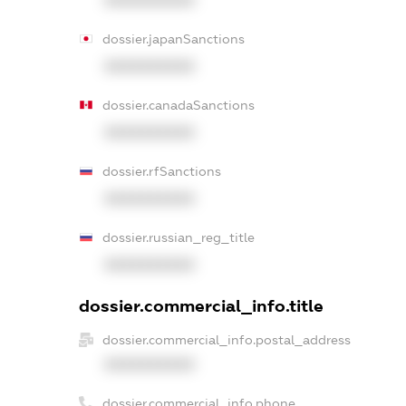
dossier.japanSanctions
XXXXXXXXXX
dossier.canadaSanctions
XXXXXXXXXX
dossier.rfSanctions
XXXXXXXXXX
dossier.russian_reg_title
XXXXXXXXXX
dossier.commercial_info.title
dossier.commercial_info.postal_address
XXXXXXXXXX
dossier.commercial_info.phone