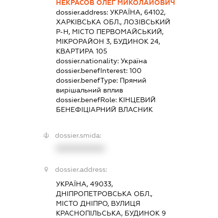
НЕКРАСОВ ОЛЕГ МИКОЛАЙОВИЧ
dossier.address:
УКРАЇНА, 64102,
ХАРКІВСЬКА ОБЛ., ЛОЗІВСЬКИЙ
Р-Н, МІСТО ПЕРВОМАЙСЬКИЙ,
МІКРОРАЙОН 3, БУДИНОК 24,
КВАРТИРА 105
dossier.nationality:
Україна
dossier.benefInterest:
100
dossier.benefType:
Прямий
вирішальний вплив
dossier.benefRole:
КІНЦЕВИЙ
БЕНЕФІЦІАРНИЙ ВЛАСНИК
dossier.smida:
XXXXXXXXXX
dossier.address:
УКРАЇНА, 49033,
ДНІПРОПЕТРОВСЬКА ОБЛ.,
МІСТО ДНІПРО, ВУЛИЦЯ
КРАСНОПІЛЬСЬКА, БУДИНОК 9