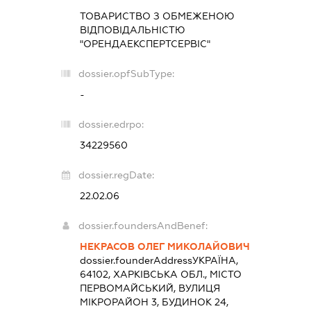
ТОВАРИСТВО З ОБМЕЖЕНОЮ
ВІДПОВІДАЛЬНІСТЮ
"ОРЕНДАЕКСПЕРТСЕРВІС"
dossier.opfSubType:
-
dossier.edrpo:
34229560
dossier.regDate:
22.02.06
dossier.foundersAndBenef:
НЕКРАСОВ ОЛЕГ МИКОЛАЙОВИЧ
dossier.founderAddress
УКРАЇНА,
64102, ХАРКІВСЬКА ОБЛ., МІСТО
ПЕРВОМАЙСЬКИЙ, ВУЛИЦЯ
МІКРОРАЙОН 3, БУДИНОК 24,