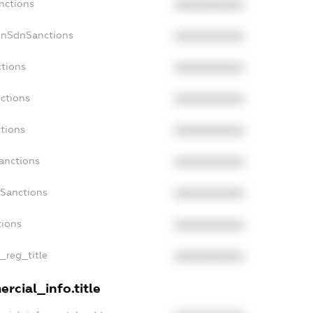
nctions
XXXXXXXXXX
onSdnSanctions
XXXXXXXXXX
ctions
XXXXXXXXXX
ctions
XXXXXXXXXX
tions
XXXXXXXXXX
anctions
XXXXXXXXXX
aSanctions
XXXXXXXXXX
tions
XXXXXXXXXX
n_reg_title
XXXXXXXXXX
rcial_info.title