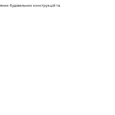
яних будівельних конструкцій та
ь