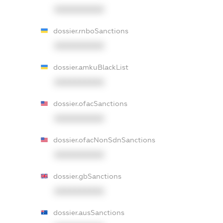
XXXXXXXXXX
dossier.rnboSanctions
XXXXXXXXXX
dossier.amkuBlackList
XXXXXXXXXX
dossier.ofacSanctions
XXXXXXXXXX
dossier.ofacNonSdnSanctions
XXXXXXXXXX
dossier.gbSanctions
XXXXXXXXXX
dossier.ausSanctions