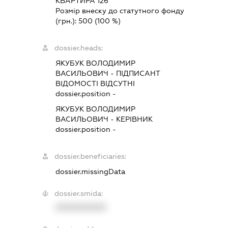
КВАРТИРА 126
Розмір внеску до статутного фонду
(грн.):
500
(100 %)
dossier.heads:
ЯКУБУК ВОЛОДИМИР
ВАСИЛЬОВИЧ
-
ПІДПИСАНТ
ВІДОМОСТІ ВІДСУТНІ
dossier.position -
ЯКУБУК ВОЛОДИМИР
ВАСИЛЬОВИЧ
-
КЕРІВНИК
dossier.position -
dossier.beneficiaries:
dossier.missingData
dossier.smida:
XXXXXXXXXX