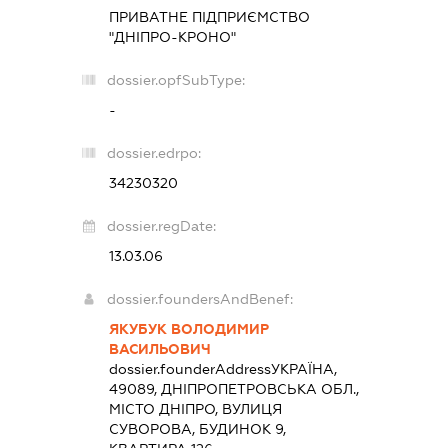
ПРИВАТНЕ ПІДПРИЄМСТВО
"ДНІПРО-КРОНО"
dossier.opfSubType:
-
dossier.edrpo:
34230320
dossier.regDate:
13.03.06
dossier.foundersAndBenef:
ЯКУБУК ВОЛОДИМИР
ВАСИЛЬОВИЧ
dossier.founderAddress
УКРАЇНА,
49089, ДНІПРОПЕТРОВСЬКА ОБЛ.,
МІСТО ДНІПРО, ВУЛИЦЯ
СУВОРОВА, БУДИНОК 9,