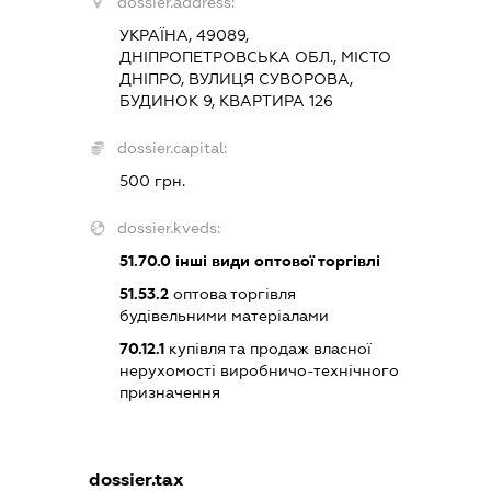
dossier.address:
УКРАЇНА, 49089,
ДНІПРОПЕТРОВСЬКА ОБЛ., МІСТО
ДНІПРО, ВУЛИЦЯ СУВОРОВА,
БУДИНОК 9, КВАРТИРА 126
dossier.capital:
500 грн.
dossier.kveds:
51.70.0
інші види оптової торгівлі
51.53.2
оптова торгівля
будівельними матеріалами
70.12.1
купівля та продаж власної
нерухомості виробничо-технічного
призначення
dossier.tax