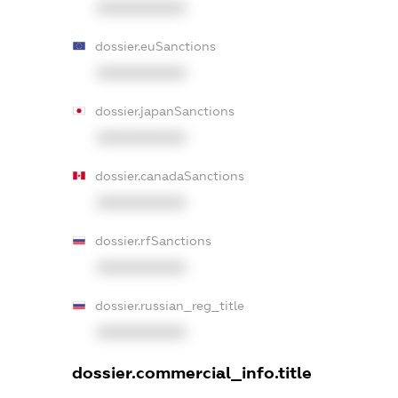
XXXXXXXXXX
dossier.euSanctions
XXXXXXXXXX
dossier.japanSanctions
XXXXXXXXXX
dossier.canadaSanctions
XXXXXXXXXX
dossier.rfSanctions
XXXXXXXXXX
dossier.russian_reg_title
XXXXXXXXXX
dossier.commercial_info.title