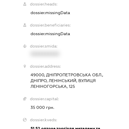
dossier.heads:
dossier.missingData
dossier.beneficiaries:
dossier.missingData
dossier.smida:
XXXXXXXXXX
dossier.address:
49000, ДНІПРОПЕТРОВСЬКА ОБЛ.,
ДНІПРО, ЛЕНІНСЬКИЙ, ВУЛИЦЯ
ЛЕНІНОГОРСЬКА, 125
dossier.capital:
35 000 грн.
dossier.kveds:
51.52
оптова торгівля металами та