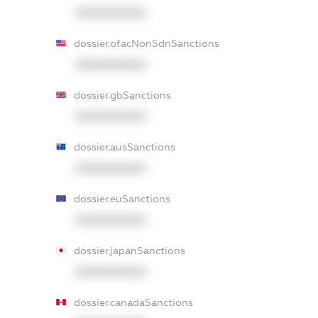
XXXXXXXXXX
dossier.ofacNonSdnSanctions
XXXXXXXXXX
dossier.gbSanctions
XXXXXXXXXX
dossier.ausSanctions
XXXXXXXXXX
dossier.euSanctions
XXXXXXXXXX
dossier.japanSanctions
XXXXXXXXXX
dossier.canadaSanctions