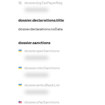
dossier.bigTaxPayerReg
XXXXXXXXXX
dossier.declarations.title
dossier.declarations.noData
dossier.sanctions
dossier.specSanctions
XXXXXXXXXX
dossier.rnboSanctions
XXXXXXXXXX
dossier.amkuBlackList
XXXXXXXXXX
dossier.ofacSanctions