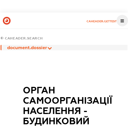
CAHEADER.GETTEST
CAHEADER.SEARCH
document.dossier
ОРГАН
САМООРГАНІЗАЦІЇ
НАСЕЛЕННЯ -
БУДИНКОВИЙ