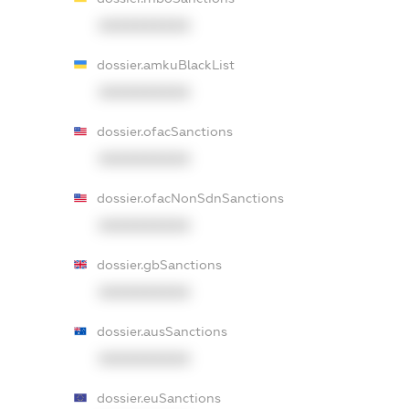
XXXXXXXXXX
dossier.amkuBlackList
XXXXXXXXXX
dossier.ofacSanctions
XXXXXXXXXX
dossier.ofacNonSdnSanctions
XXXXXXXXXX
dossier.gbSanctions
XXXXXXXXXX
dossier.ausSanctions
XXXXXXXXXX
dossier.euSanctions