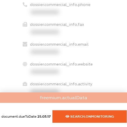
dossier.commercial_info.phone
XXXXXXXXXX
dossier.commercial_info.fax
XXXXXXXXXX
dossier.commercial_info.email
XXXXXXXXXX
dossier.commercial_info.website
XXXXXXXXXX
dossier.commercial_info.activity
XXXXXXXXXX
freemium.actualData
freemium.exampleText_1
document.dueToDate
25.03.17
SEARCH.ONMONITORING
freemium.exampleText_2
freemium.anonymousPerSearch2