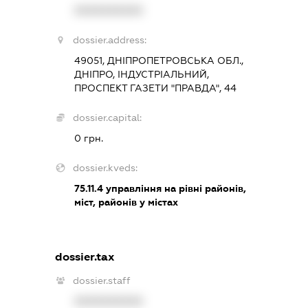
XXXXXXXXXX
dossier.address:
49051, ДНІПРОПЕТРОВСЬКА ОБЛ.,
ДНІПРО, ІНДУСТРІАЛЬНИЙ,
ПРОСПЕКТ ГАЗЕТИ "ПРАВДА", 44
dossier.capital:
0 грн.
dossier.kveds:
75.11.4
управління на рівні районів,
міст, районів у містах
dossier.tax
dossier.staff
XXXXXXXXXX