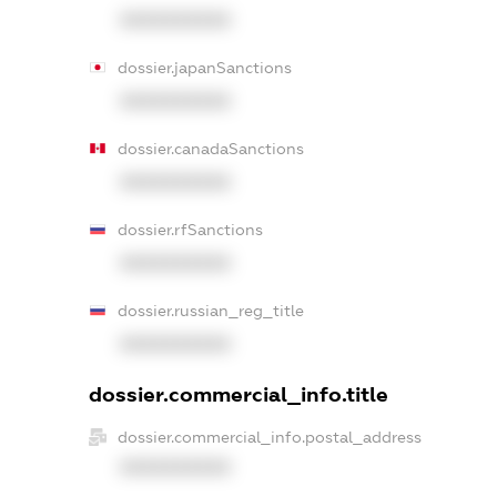
XXXXXXXXXX
dossier.japanSanctions
XXXXXXXXXX
dossier.canadaSanctions
XXXXXXXXXX
dossier.rfSanctions
XXXXXXXXXX
dossier.russian_reg_title
XXXXXXXXXX
dossier.commercial_info.title
dossier.commercial_info.postal_address
XXXXXXXXXX