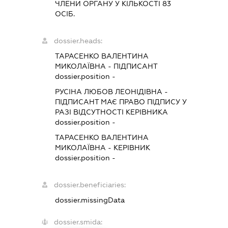
ЧЛЕНИ ОРГАНУ У КІЛЬКОСТІ 83
ОСІБ.
dossier.heads:
ТАРАСЕНКО ВАЛЕНТИНА
МИКОЛАЇВНА
-
ПІДПИСАНТ
dossier.position -
РУСІНА ЛЮБОВ ЛЕОНІДІВНА
-
ПІДПИСАНТ
МАЄ ПРАВО ПІДПИСУ У
РАЗІ ВІДСУТНОСТІ КЕРІВНИКА
dossier.position -
ТАРАСЕНКО ВАЛЕНТИНА
МИКОЛАЇВНА
-
КЕРІВНИК
dossier.position -
dossier.beneficiaries:
dossier.missingData
dossier.smida: