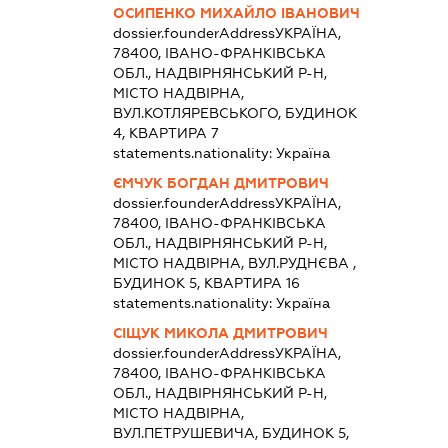
ОСИПЕНКО МИХАЙЛО ІВАНОВИЧ
dossier.founderAddress
УКРАЇНА,
78400, ІВАНО-ФРАНКІВСЬКА
ОБЛ., НАДВІРНЯНСЬКИЙ Р-Н,
МІСТО НАДВІРНА,
ВУЛ.КОТЛЯРЕВСЬКОГО, БУДИНОК
4, КВАРТИРА 7
statements.nationality:
Україна
ЄМЧУК БОГДАН ДМИТРОВИЧ
dossier.founderAddress
УКРАЇНА,
78400, ІВАНО-ФРАНКІВСЬКА
ОБЛ., НАДВІРНЯНСЬКИЙ Р-Н,
МІСТО НАДВІРНА, ВУЛ.РУДНЄВА ,
БУДИНОК 5, КВАРТИРА 16
statements.nationality:
Україна
СІЩУК МИКОЛА ДМИТРОВИЧ
dossier.founderAddress
УКРАЇНА,
78400, ІВАНО-ФРАНКІВСЬКА
ОБЛ., НАДВІРНЯНСЬКИЙ Р-Н,
МІСТО НАДВІРНА,
ВУЛ.ПЕТРУШЕВИЧА, БУДИНОК 5,