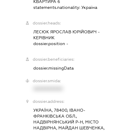
КВАРТИРА 6
statements.nationality:
Україна
dossier.heads:
ЛЕСЮК ЯРОСЛАВ ЮРІЙОВИЧ
-
КЕРІВНИК
dossier.position -
dossier.beneficiaries:
dossier.missingData
dossier.smida:
XXXXXXXXXX
dossier.address:
УКРАЇНА, 78400, ІВАНО-
ФРАНКІВСЬКА ОБЛ.,
НАДВІРНЯНСЬКИЙ Р-Н, МІСТО
НАДВІРНА, МАЙДАН ШЕВЧЕНКА,