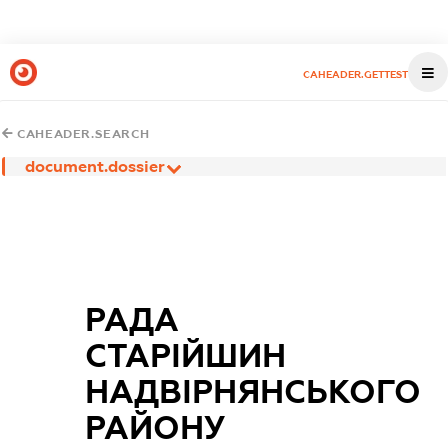
CAHEADER.GETTEST
CAHEADER.SEARCH
document.dossier
РАДА
СТАРІЙШИН
НАДВІРНЯНСЬКОГО
РАЙОНУ